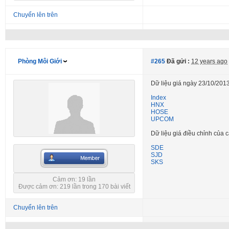
Chuyển lên trên
Phòng Môi Giới
#265
Đã gửi :
12 years ago
Dữ liệu giá ngày 23/10/2013
Index
HNX
HOSE
UPCOM
Dữ liệu giá điều chỉnh của
SDE
SJD
SKS
Cảm ơn: 19 lần
Được cảm ơn: 219 lần trong 170 bài viết
Chuyển lên trên