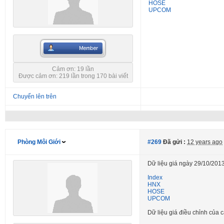
HOSE
UPCOM
Cảm ơn: 19 lần
Được cảm ơn: 219 lần trong 170 bài viết
Chuyển lên trên
Phòng Môi Giới
#269
Đã gửi :
12 years ago
Dữ liệu giá ngày 29/10/2013
Index
HNX
HOSE
UPCOM
Dữ liệu giá điều chỉnh củ