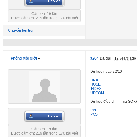
Cảm ơn: 19 lần
Được cảm ơn: 219 lần trong 170 bài viết
Chuyển lên trên
Phòng Môi Giới
#264
Đã gửi :
12 years ago
Dữ liệu ngày 22/10
HNX
HOSE
INDEX
UPCOM
Dữ liệu điều chỉnh mã GDK
PVC
PXS
Cảm ơn: 19 lần
Được cảm ơn: 219 lần trong 170 bài viết