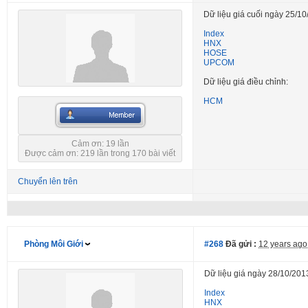
Dữ liệu giá cuối ngày 25/10
Index
HNX
HOSE
UPCOM
Dữ liệu giá điều chỉnh:
HCM
Cảm ơn: 19 lần
Được cảm ơn: 219 lần trong 170 bài viết
Chuyển lên trên
Phòng Môi Giới
#268
Đã gửi :
12 years ago
Dữ liệu giá ngày 28/10/201
Index
HNX