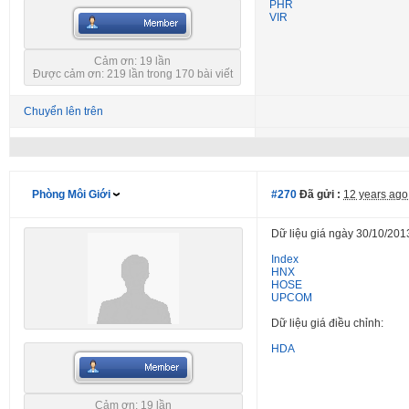
PHR
VIR
Cảm ơn: 19 lần
Được cảm ơn: 219 lần trong 170 bài viết
Chuyển lên trên
Phòng Môi Giới
#270
Đã gửi :
12 years ago
Dữ liệu giá ngày 30/10/201
Index
HNX
HOSE
UPCOM
Dữ liệu giá điều chỉnh:
HDA
Cảm ơn: 19 lần