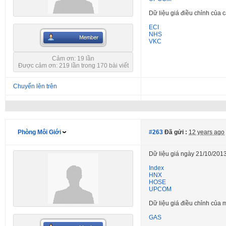
Dữ liệu giá điều chỉnh của
ECI
NHS
VKC
Cảm ơn: 19 lần
Được cảm ơn: 219 lần trong 170 bài viết
Chuyển lên trên
Phòng Môi Giới
#263
Đã gửi :
12 years ago
Dữ liệu giá ngày 21/10/2013
Index
HNX
HOSE
UPCOM
Dữ liệu giá điều chỉnh củ
GAS