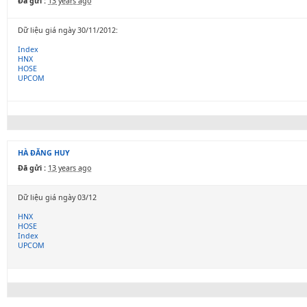
Đã gửi :
13 years ago
Dữ liệu giá ngày 30/11/2012:
Index
HNX
HOSE
UPCOM
HÀ ĐĂNG HUY
Đã gửi :
13 years ago
Dữ liệu giá ngày 03/12
HNX
HOSE
Index
UPCOM