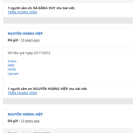
1 người cảm ơn HÀ ĐĂNG HUY cho bài viết.
TRẦN QUANG VINH
NGUYỄN HOÀNG HIỆP
Đã gửi :
13 years ago
Dữ liệu giá ngày 22/11/2012:
Index
HNX
HOSE
Upcom
1 người cảm ơn NGUYỄN HOÀNG HIỆP cho bài viết.
TRẦN QUANG VINH
NGUYỄN HOÀNG HIỆP
Đã gửi :
13 years ago