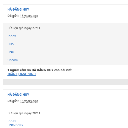
HÀ ĐĂNG HUY
Đã gửi :
13 years ago
Dữ liệu giá ngày 27/11
Index
HOSE
HNX
Upcom
1 người cảm ơn HÀ ĐĂNG HUY cho bài viết.
TRẦN QUANG VINH
HÀ ĐĂNG HUY
Đã gửi :
13 years ago
Dữ liệu giá ngày 28/11
Index
HNX-Index