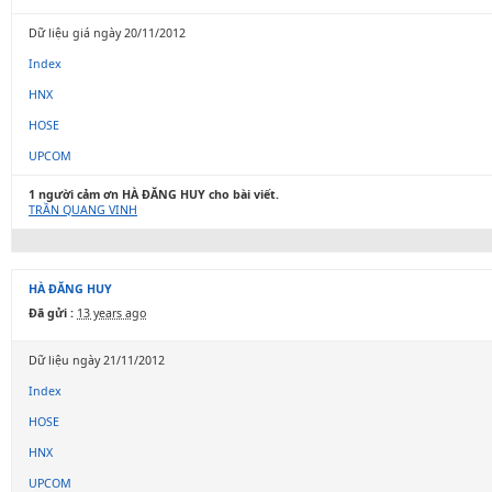
Dữ liệu giá ngày 20/11/2012
Index
HNX
HOSE
UPCOM
1 người cảm ơn HÀ ĐĂNG HUY cho bài viết.
TRẦN QUANG VINH
HÀ ĐĂNG HUY
Đã gửi :
13 years ago
Dữ liệu ngày 21/11/2012
Index
HOSE
HNX
UPCOM