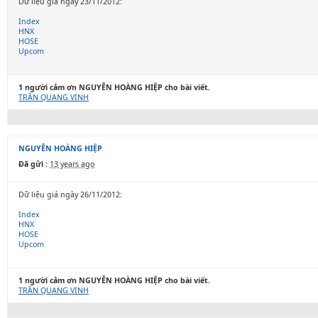
Dữ liệu giá ngày 23/11/2012:
Index
HNX
HOSE
Upcom
1 người cảm ơn NGUYỄN HOÀNG HIỆP cho bài viết.
TRẦN QUANG VINH
NGUYỄN HOÀNG HIỆP
Đã gửi :
13 years ago
Dữ liệu giá ngày 26/11/2012:
Index
HNX
HOSE
Upcom
1 người cảm ơn NGUYỄN HOÀNG HIỆP cho bài viết.
TRẦN QUANG VINH