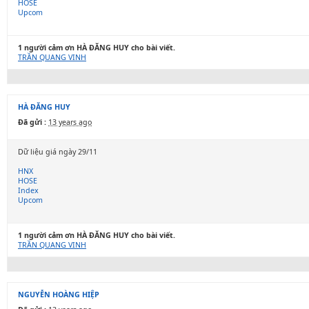
HOSE
Upcom
1 người cảm ơn HÀ ĐĂNG HUY cho bài viết.
TRẦN QUANG VINH
HÀ ĐĂNG HUY
Đã gửi :
13 years ago
Dữ liệu giá ngày 29/11
HNX
HOSE
Index
Upcom
1 người cảm ơn HÀ ĐĂNG HUY cho bài viết.
TRẦN QUANG VINH
NGUYỄN HOÀNG HIỆP