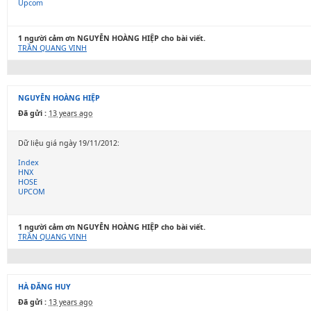
Upcom
1 người cảm ơn NGUYỄN HOÀNG HIỆP cho bài viết.
TRẦN QUANG VINH
NGUYỄN HOÀNG HIỆP
Đã gửi :
13 years ago
Dữ liệu giá ngày 19/11/2012:
Index
HNX
HOSE
UPCOM
1 người cảm ơn NGUYỄN HOÀNG HIỆP cho bài viết.
TRẦN QUANG VINH
HÀ ĐĂNG HUY
Đã gửi :
13 years ago