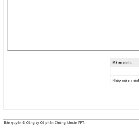
Mã an ninh:
Nhập mã an nin
Bản quyền © Công ty Cổ phần Chứng khoán FPT.