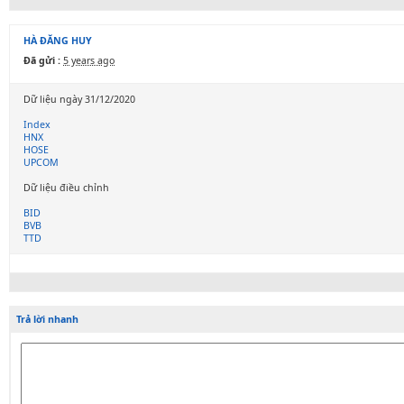
HÀ ĐĂNG HUY
Đã gửi :
5 years ago
Dữ liệu ngày 31/12/2020
Index
HNX
HOSE
UPCOM
Dữ liệu điều chỉnh
BID
BVB
TTD
Trả lời nhanh