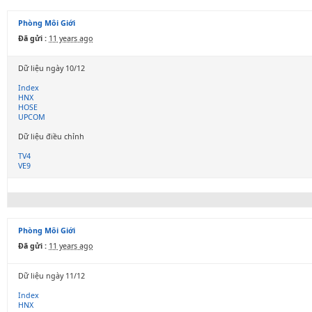
Phòng Môi Giới
Đã gửi :
11 years ago
Dữ liệu ngày 10/12
Index
HNX
HOSE
UPCOM
Dữ liệu điều chỉnh
TV4
VE9
Phòng Môi Giới
Đã gửi :
11 years ago
Dữ liệu ngày 11/12
Index
HNX