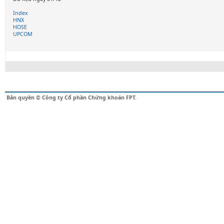
Index
HNX
HOSE
UPCOM
Bản quyền © Công ty Cổ phần Chứng khoán FPT.