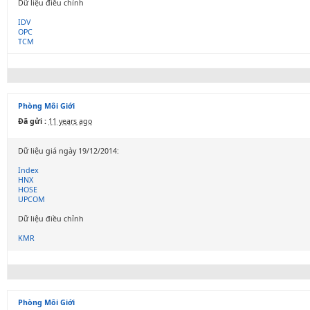
Dữ liệu điều chỉnh
IDV
OPC
TCM
Phòng Môi Giới
Đã gửi :
11 years ago
Dữ liệu giá ngày 19/12/2014:
Index
HNX
HOSE
UPCOM
Dữ liệu điều chỉnh
KMR
Phòng Môi Giới