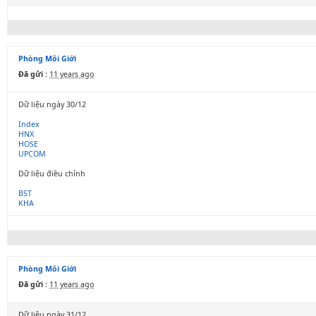
Phòng Môi Giới
Đã gửi :
11 years ago
Dữ liệu ngày 30/12
Index
HNX
HOSE
UPCOM
Dữ liệu điều chỉnh
BST
KHA
Phòng Môi Giới
Đã gửi :
11 years ago
Dữ liệu ngày 31/12