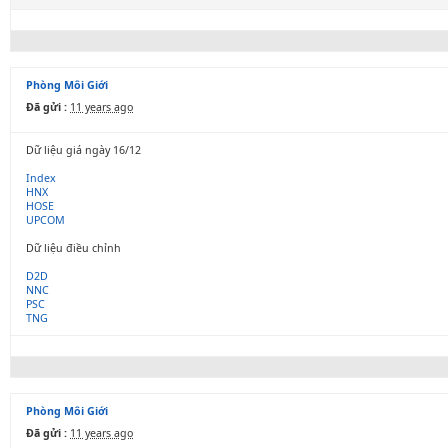
Phòng Môi Giới
Đã gửi :
11 years ago
Dữ liệu giá ngày 16/12
Index
HNX
HOSE
UPCOM
Dữ liệu điều chỉnh
D2D
NNC
PSC
TNG
Phòng Môi Giới
Đã gửi :
11 years ago