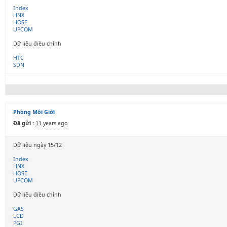
Index
HNX
HOSE
UPCOM
Dữ liệu điều chỉnh
HTC
SDN
Phòng Môi Giới
Đã gửi :
11 years ago
Dữ liệu ngày 15/12
Index
HNX
HOSE
UPCOM
Dữ liệu điều chỉnh
GAS
LCD
PGI