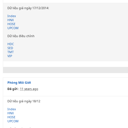
Dữ liệu giá ngày 17/12/2014:
Index
HNX
HOSE
UPCOM
Dữ liệu điều chỉnh
HDC
SED
TMT
VIP
Phòng Môi Giới
Đã gửi :
11 years ago
Dữ liệu giá ngày 18/12
Index
HNX
HOSE
UPCOM