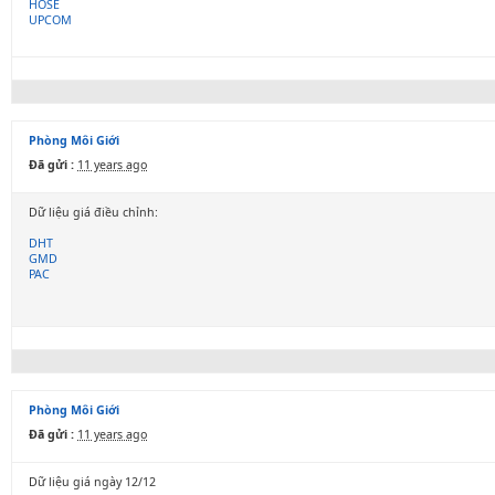
HOSE
UPCOM
Phòng Môi Giới
Đã gửi :
11 years ago
Dữ liệu giá điều chỉnh:
DHT
GMD
PAC
Phòng Môi Giới
Đã gửi :
11 years ago
Dữ liệu giá ngày 12/12