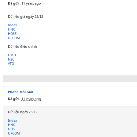
Đã gửi :
11 years ago
Dữ liệu giá ngày 22/12
Index
HNX
HOSE
UPCOM
Dữ liệu điều chỉnh
HMH
NSC
VTO
Phòng Môi Giới
Đã gửi :
11 years ago
Dữ liệu ngày 23/12
Index
HNX
HOSE
UPCOM