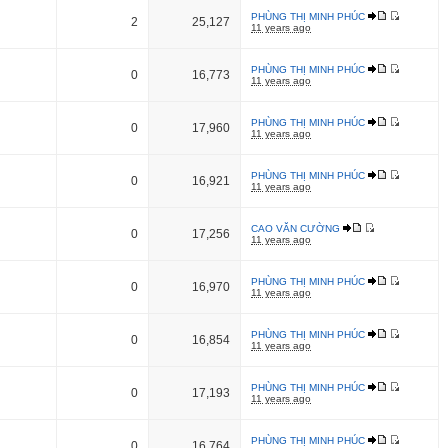
PHÙNG THỊ MINH PHÚC
2
25,127
11 years ago
PHÙNG THỊ MINH PHÚC
0
16,773
11 years ago
PHÙNG THỊ MINH PHÚC
0
17,960
11 years ago
PHÙNG THỊ MINH PHÚC
0
16,921
11 years ago
CAO VĂN CƯỜNG
0
17,256
11 years ago
PHÙNG THỊ MINH PHÚC
0
16,970
11 years ago
PHÙNG THỊ MINH PHÚC
0
16,854
11 years ago
PHÙNG THỊ MINH PHÚC
0
17,193
11 years ago
PHÙNG THỊ MINH PHÚC
0
16,764