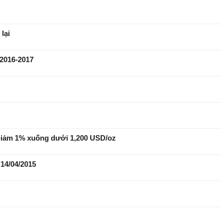
lại
 2016-2017
i giảm 1% xuống dưới 1,200 USD/oz
 14/04/2015