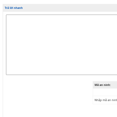
Trả lời nhanh
Mã an ninh:
Nhập mã an nin