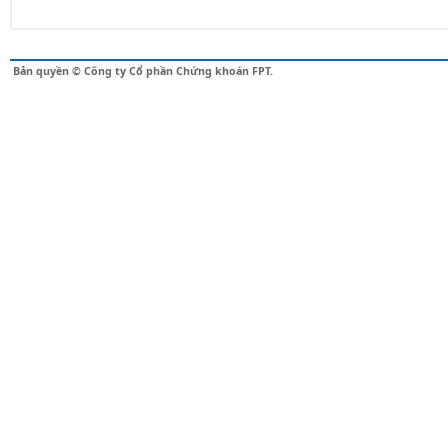
Bản quyền © Công ty Cổ phần Chứng khoán FPT.