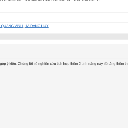
 QUANG VINH
,
HÀ ĐĂNG HUY
p ý kiến. Chúng tôi sẽ nghiên cứu tích hợp thêm 2 tính năng này để tăng thêm th