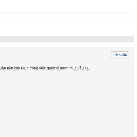
Trích dẫn
uận tiện cho NĐT trong việc quản lý danh mục đầu tư.