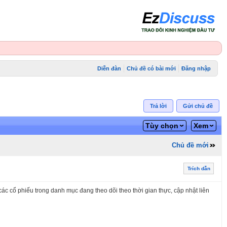
Diễn đàn
Chủ đề có bài mới
Đăng nhập
Trả lời
Gửi chủ đề
Tùy chọn
Xem
Chủ đề mới
Trích dẫn
ác cổ phiếu trong danh mục đang theo dõi theo thời gian thực, cập nhật liên