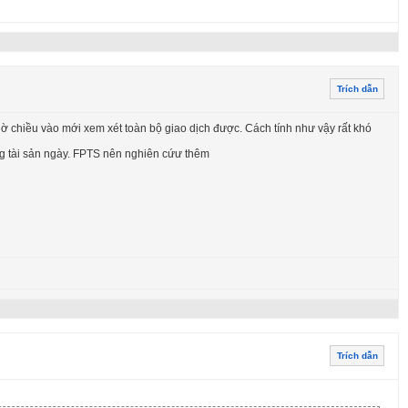
Trích dẫn
giờ chiều vào mới xem xét toàn bộ giao dịch được. Cách tính như vậy rất khó
ổng tài sản ngày. FPTS nên nghiên cứư thêm
Trích dẫn