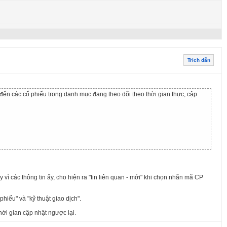
Trích dẫn
đến các cổ phiếu trong danh mục đang theo dõi theo thời gian thực, cập
vì các thông tin ấy, cho hiện ra "tin liên quan - mới" khi chọn nhãn mã CP
phiếu" và "kỹ thuật giao dịch".
hời gian cập nhật ngược lại.