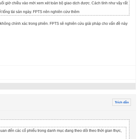
cuối giờ chiều vào mới xem xét toàn bộ giao dịch được. Cách tính như vậy rất
ết tổng tài sản ngày. FPTS nên nghiên cứư thêm
t không chính xác trong phiên. FPTS sẽ nghiên cứu giải pháp cho vấn đề này
Trích dẫn
quan đến các cổ phiếu trong danh mục đang theo dõi theo thời gian thực,