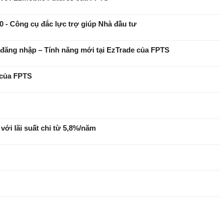
.0 - Công cụ đắc lực trợ giúp Nhà đầu tư
n đăng nhập – Tính năng mới tại EzTrade của FPTS
 của FPTS
ới lãi suất chỉ từ 5,8%/năm