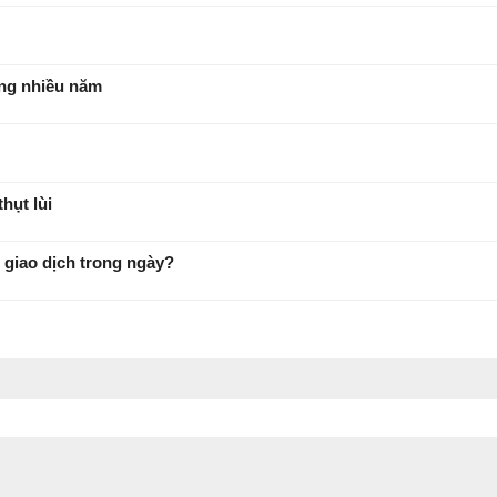
rong nhiều năm
ụt lùi
ụ giao dịch trong ngày?