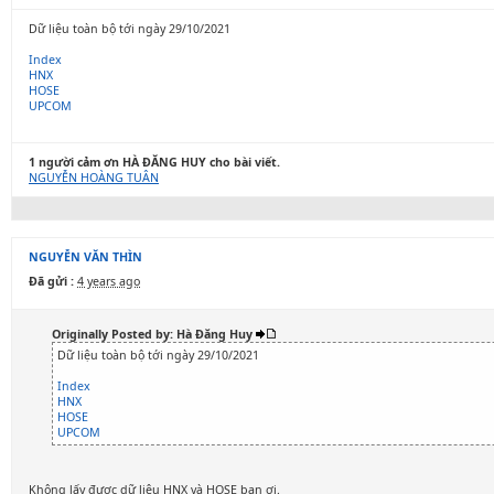
Dữ liệu toàn bộ tới ngày 29/10/2021
Index
HNX
HOSE
UPCOM
1 người cảm ơn HÀ ĐĂNG HUY cho bài viết.
NGUYỄN HOÀNG TUÂN
NGUYỄN VĂN THÌN
Đã gửi :
4 years ago
Originally Posted by: Hà Đăng Huy
Dữ liệu toàn bộ tới ngày 29/10/2021
Index
HNX
HOSE
UPCOM
Không lấy được dữ liệu HNX và HOSE bạn ơi.