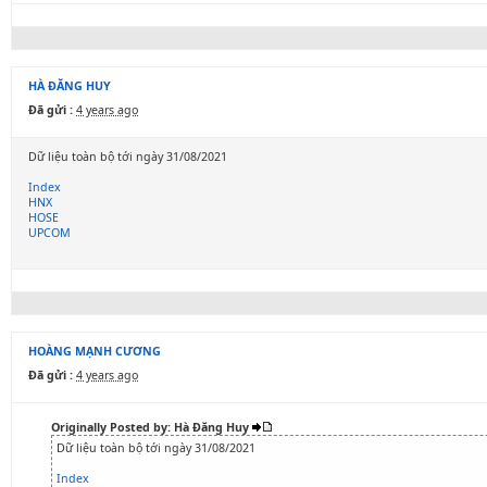
HÀ ĐĂNG HUY
Đã gửi :
4 years ago
Dữ liệu toàn bộ tới ngày 31/08/2021
Index
HNX
HOSE
UPCOM
HOÀNG MẠNH CƯƠNG
Đã gửi :
4 years ago
Originally Posted by: Hà Đăng Huy
Dữ liệu toàn bộ tới ngày 31/08/2021
Index