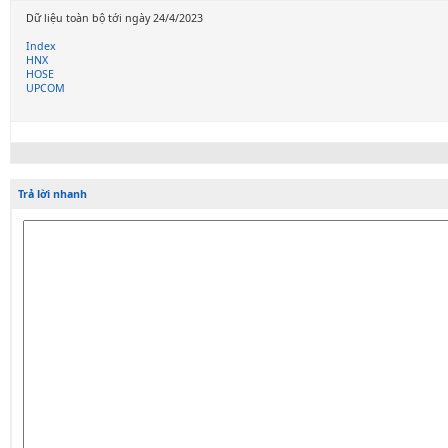
Dữ liệu toàn bộ tới ngày 24/4/2023
Index
HNX
HOSE
UPCOM
Trả lời nhanh