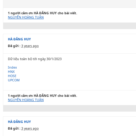
1 người cảm ơn HÀ ĐĂNG HUY cho bài viết.
NGUYỄN HOÀNG TUÂN
HÀ ĐĂNG HUY
Đã gửi :
3 years ago
Dữ liệu toàn bộ tới ngày 30/1/2023
Index
HNX
HOSE
UPCOM
1 người cảm ơn HÀ ĐĂNG HUY cho bài viết.
NGUYỄN HOÀNG TUÂN
HÀ ĐĂNG HUY
Đã gửi :
3 years ago