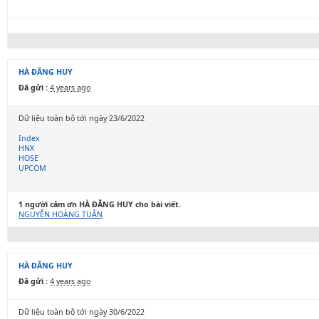
HÀ ĐĂNG HUY
Đã gửi :
4 years ago
Dữ liệu toàn bộ tới ngày 23/6/2022
Index
HNX
HOSE
UPCOM
1 người cảm ơn HÀ ĐĂNG HUY cho bài viết.
NGUYỄN HOÀNG TUÂN
HÀ ĐĂNG HUY
Đã gửi :
4 years ago
Dữ liệu toàn bộ tới ngày 30/6/2022