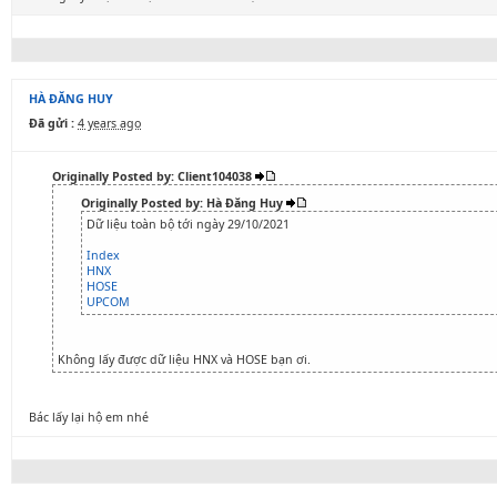
HÀ ĐĂNG HUY
Đã gửi :
4 years ago
Originally Posted by: Client104038
Originally Posted by: Hà Đăng Huy
Dữ liệu toàn bộ tới ngày 29/10/2021
Index
HNX
HOSE
UPCOM
Không lấy được dữ liệu HNX và HOSE bạn ơi.
Bác lấy lại hộ em nhé