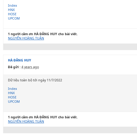
Index
HNX
HOSE
UPCOM
1 người cảm ơn HÀ ĐĂNG HUY cho bài viết.
NGUYỄN HOÀNG TUÂN
HÀ ĐĂNG HUY
Đã gửi :
4 years ago
Dữ liệu toàn bộ tới ngày 11/7/2022
Index
HNX
HOSE
UPCOM
1 người cảm ơn HÀ ĐĂNG HUY cho bài viết.
NGUYỄN HOÀNG TUÂN