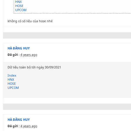
HNX
HOSE
UPCOM
không có số liệu của hose nhé
HÀ ĐĂNG HUY
Đã gửi :
4 years ago
Dữ liệu toàn bộ tới ngày 30/09/2021
Index
HNX
HOSE
UPCOM
HÀ ĐĂNG HUY
Đã gửi :
4 years ago