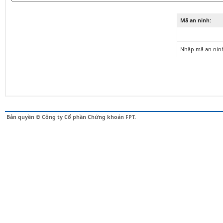
Mã an ninh:
Nhập mã an nin
Bản quyền © Công ty Cổ phần Chứng khoán FPT.