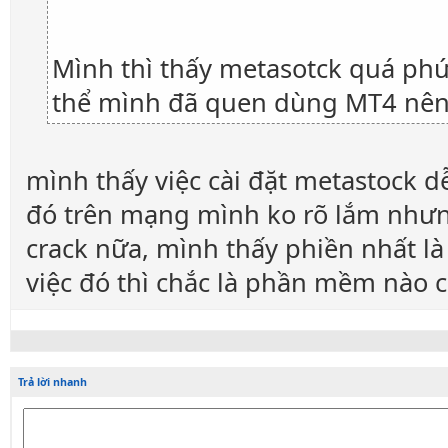
Mình thì thấy metasotck quá phức
thể mình đã quen dùng MT4 nên
mình thấy việc cài đặt metastock d
đó trên mạng mình ko rõ lắm nhưn
crack nữa, mình thấy phiền nhất là
việc đó thì chắc là phần mềm nào 
Trả lời nhanh