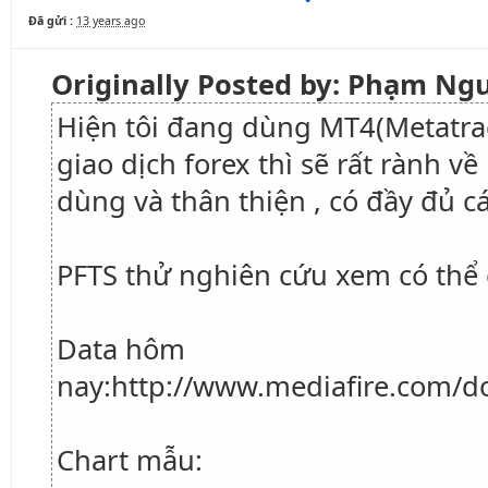
Đã gửi :
13 years ago
Originally Posted by: Phạm N
Hiện tôi đang dùng MT4(Metatra
giao dịch forex thì sẽ rất rành 
dùng và thân thiện , có đầy đủ cá
PFTS thử nghiên cứu xem có thể
Data hôm
nay:http://www.mediafire.com/d
Chart mẫu: