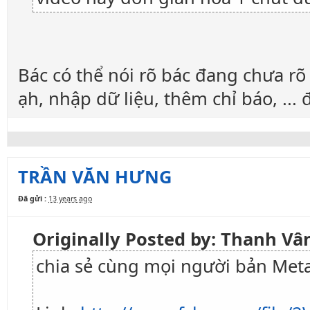
Bác có thể nói rõ bác đang chưa rõ
ạh, nhập dữ liệu, thêm chỉ báo, ..
TRẦN VĂN HƯNG
Đã gửi :
13 years ago
Originally Posted by: Thanh V
chia sẻ cùng mọi người bản Meta