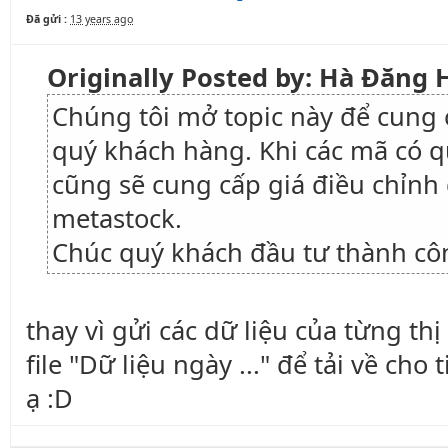
Đã gửi :
13 years ago
Originally Posted by: Hà Đăng
Chúng tôi mở topic này để cung 
quý khách hàng. Khi các mã có q
cũng sẽ cung cấp giá điều chỉnh
metastock.
Chúc quý khách đầu tư thành cô
thay vì gửi các dữ liệu của từng th
file "Dữ liệu ngày ..." để tải về cho 
ạ :D