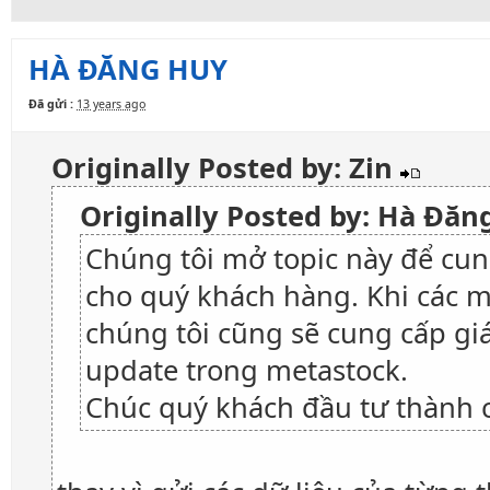
HÀ ĐĂNG HUY
Đã gửi :
13 years ago
Originally Posted by: Zin
Originally Posted by: Hà Đă
Chúng tôi mở topic này để cun
cho quý khách hàng. Khi các 
chúng tôi cũng sẽ cung cấp gi
update trong metastock.
Chúc quý khách đầu tư thành 