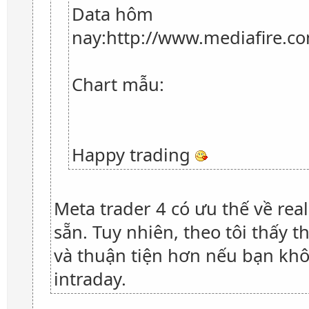
Data hôm
nay:http://www.mediafire.c
Chart mẫu:
Happy trading
Meta trader 4 có ưu thế về rea
sẵn. Tuy nhiên, theo tôi thấy 
và thuận tiện hơn nếu bạn khô
intraday.