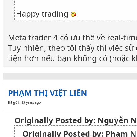
Happy trading
Meta trader 4 có ưu thế về real-tim
Tuy nhiên, theo tôi thấy thì việc 
tiện hơn nếu bạn không có (hoặc k
PHẠM THỊ VIỆT LIÊN
Đã gửi :
13 years ago
Originally Posted by: Nguyễn 
Originally Posted by: Phạm