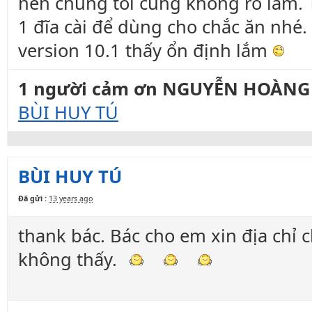
nên chúng tôi cũng không rõ lắm. 
1 đĩa cài để dùng cho chắc ăn nhé
version 10.1 thấy ổn định lắm
1 người cảm ơn NGUYỄN HOÀNG H
BÙI HUY TÚ
BÙI HUY TÚ
Đã gửi :
13 years ago
thank bác. Bác cho em xin địa chỉ c
không thấy.