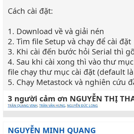
Cách cài đặt:
1. Download về và giải nén
2. Tìm file Setup và chạy để cài đặt
3. Khi cài đến bước hỏi Serial thì
4. Sau khi cài xong thì vào thư mục
file chạy thư mục cài đặt (default 
5. Chạy Metastock và nghiên cứu 
3 người cảm ơn NGUYỄN THỊ THA
TRẦN QUANG VINH
,
TRẦN VĂN HƯNG
,
NGUYỄN ĐỨC LONG
NGUYỄN MINH QUANG