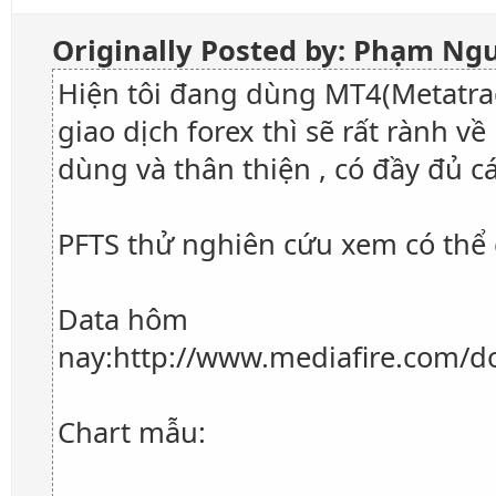
Originally Posted by: Phạm N
Hiện tôi đang dùng MT4(Metatra
giao dịch forex thì sẽ rất rành 
dùng và thân thiện , có đầy đủ cá
PFTS thử nghiên cứu xem có thể
Data hôm
nay:http://www.mediafire.com/d
Chart mẫu: