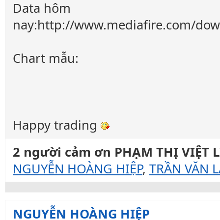
Data hôm
nay:http://www.mediafire.com/dow
Chart mẫu:
Happy trading
2 người cảm ơn PHẠM THỊ VIỆT LI
NGUYỄN HOÀNG HIỆP
,
TRẦN VĂN L
NGUYỄN HOÀNG HIỆP