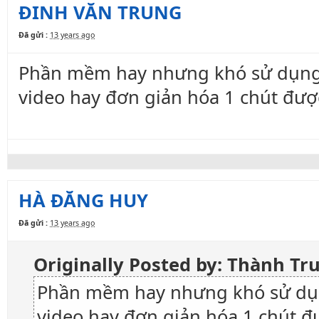
ĐINH VĂN TRUNG
Đã gửi :
13 years ago
Phần mềm hay nhưng khó sử dụng 
video hay đơn giản hóa 1 chút đư
HÀ ĐĂNG HUY
Đã gửi :
13 years ago
Originally Posted by: Thành T
Phần mềm hay nhưng khó sử dụn
video hay đơn giản hóa 1 chút 