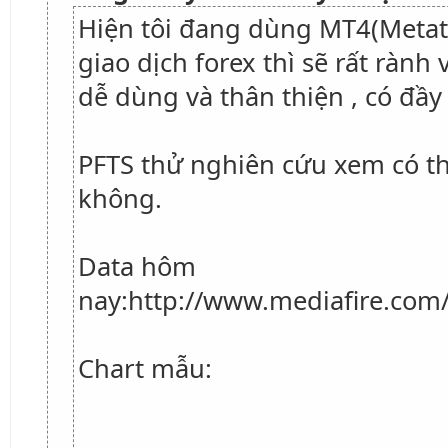
Hiện tôi đang dùng MT4(Metat
giao dịch forex thì sẽ rất ràn
dễ dùng và thân thiện , có đầy 
PFTS thử nghiên cứu xem có t
không.
Data hôm
nay:http://www.mediafire.com
Chart mẫu: