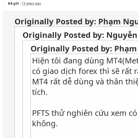
Đã gửi :
13 years ago
Originally Posted by: Phạm N
Originally Posted by: Nguyễ
Originally Posted by: Phạ
Hiện tôi đang dùng MT4(Met
có giao dịch forex thì sẽ rấ
MT4 rất dễ dùng và thân thiệ
tích.
PFTS thử nghiên cứu xem có
không.