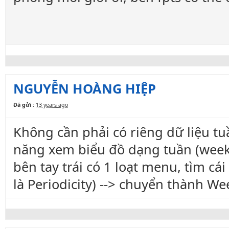
NGUYỄN HOÀNG HIỆP
Đã gửi :
13 years ago
Không cần phải có riêng dữ liệu tu
năng xem biểu đồ dạng tuần (week
bên tay trái có 1 loạt menu, tìm cá
là Periodicity) --> chuyển thành We