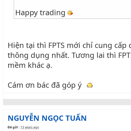
Happy trading
Hiện tại thì FPTS mới chỉ cung cấ
thông dụng nhất. Tương lai thì FP
mềm khác ạ.
Cám ơn bác đã góp ý
NGUYỄN NGỌC TUẤN
Đã gửi :
13 years ago