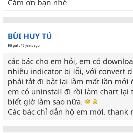
Cảm ơn bạn nhé
BÙI HUY TÚ
Đã gửi :
13 years ago
các bác cho em hỏi, em có downloa
nhiều indicator bị lỗi, với convert
phải tắt đi bật lại làm mất lần mới 
em có uninstall đi rồi làm chart lạ
biết giờ làm sao nữa.
Các bác chỉ dẫn hộ em mới. thank 