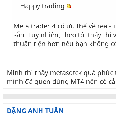
Happy trading
Meta trader 4 có ưu thế về real-
sẵn. Tuy nhiên, theo tôi thấy th
thuận tiện hơn nếu bạn không có
Mình thì thấy metasotck quá phức t
mình đã quen dùng MT4 nên có cả
ĐẶNG ANH TUẤN