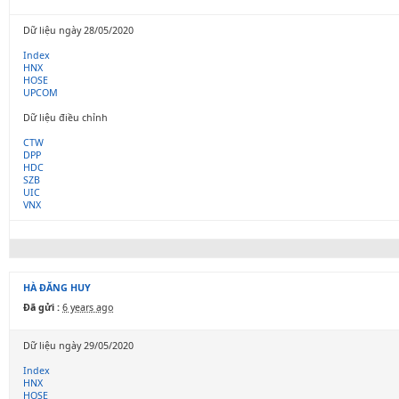
Dữ liệu ngày 28/05/2020
Index
HNX
HOSE
UPCOM
Dữ liệu điều chỉnh
CTW
DPP
HDC
SZB
UIC
VNX
HÀ ĐĂNG HUY
Đã gửi :
6 years ago
Dữ liệu ngày 29/05/2020
Index
HNX
HOSE