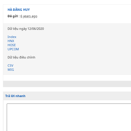
HÀ ĐĂNG HUY
Đã gửi :
6 years ago
Dữ liệu ngày 12/06/2020
Index
HNX
HOSE
UPCOM
Dữ liệu điều chỉnh
CSV
MIG
Trả lời nhanh