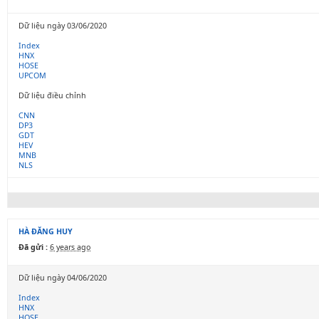
Dữ liệu ngày 03/06/2020
Index
HNX
HOSE
UPCOM
Dữ liệu điều chỉnh
CNN
DP3
GDT
HEV
MNB
NLS
HÀ ĐĂNG HUY
Đã gửi :
6 years ago
Dữ liệu ngày 04/06/2020
Index
HNX
HOSE