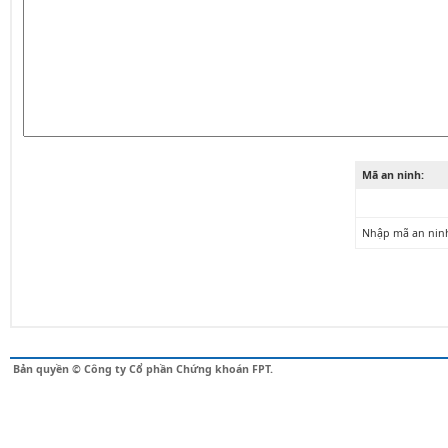
Mã an ninh:
Nhập mã an nin
Bản quyền © Công ty Cổ phần Chứng khoán FPT.