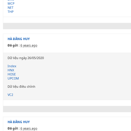
MCP
NET
THP
HÀ ĐĂNG HUY
Đã gửi :
6 years ago
Dữ liệu ngày 26/05/2020
Index
HNX
HOSE
UPCOM
Dữ liệu điều chỉnh
VC2
HÀ ĐĂNG HUY
Đã gửi :
6 years ago