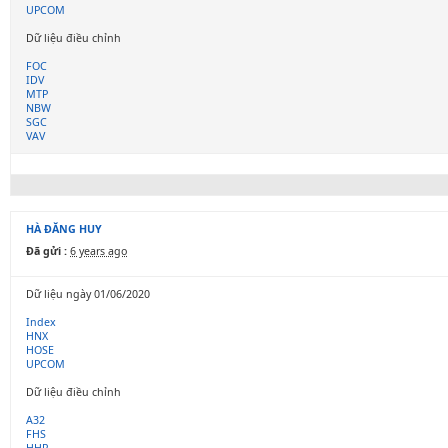
UPCOM
Dữ liệu điều chỉnh
FOC
IDV
MTP
NBW
SGC
VAV
HÀ ĐĂNG HUY
Đã gửi :
6 years ago
Dữ liệu ngày 01/06/2020
Index
HNX
HOSE
UPCOM
Dữ liệu điều chỉnh
A32
FHS