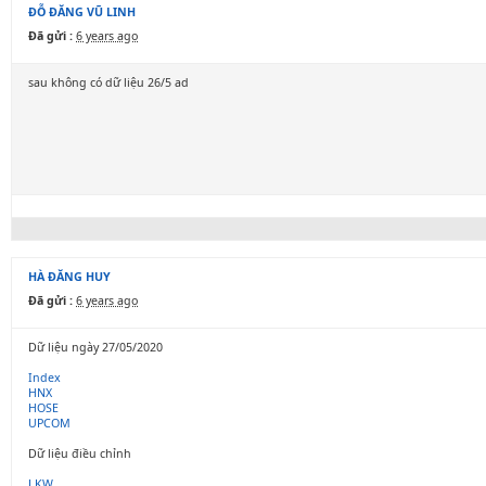
ĐỖ ĐĂNG VŨ LINH
Đã gửi :
6 years ago
sau không có dữ liệu 26/5 ad
HÀ ĐĂNG HUY
Đã gửi :
6 years ago
Dữ liệu ngày 27/05/2020
Index
HNX
HOSE
UPCOM
Dữ liệu điều chỉnh
LKW