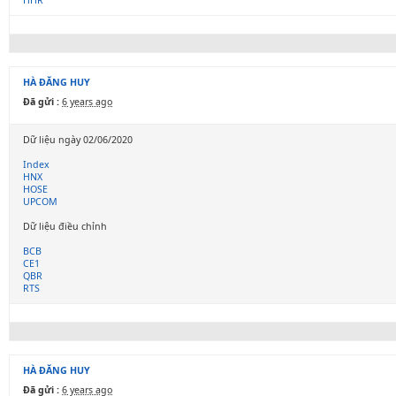
HHR
HÀ ĐĂNG HUY
Đã gửi :
6 years ago
Dữ liệu ngày 02/06/2020
Index
HNX
HOSE
UPCOM
Dữ liệu điều chỉnh
BCB
CE1
QBR
RTS
HÀ ĐĂNG HUY
Đã gửi :
6 years ago