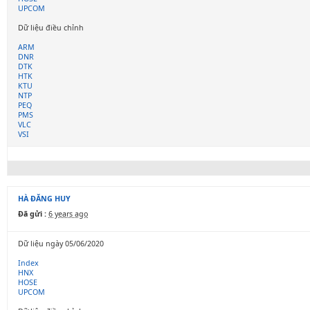
UPCOM
Dữ liệu điều chỉnh
ARM
DNR
DTK
HTK
KTU
NTP
PEQ
PMS
VLC
VSI
HÀ ĐĂNG HUY
Đã gửi :
6 years ago
Dữ liệu ngày 05/06/2020
Index
HNX
HOSE
UPCOM