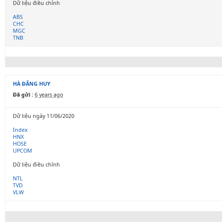
Dữ liệu điều chỉnh
ABS
CHC
MGC
TNB
HÀ ĐĂNG HUY
Đã gửi :
6 years ago
Dữ liệu ngày 11/06/2020
Index
HNX
HOSE
UPCOM
Dữ liệu điều chỉnh
NTL
TVD
VLW