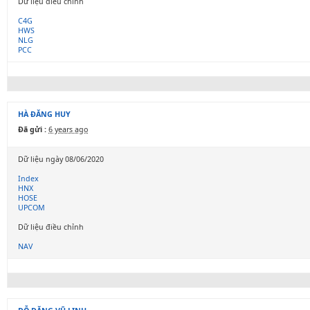
Dữ liệu điều chỉnh
C4G
HWS
NLG
PCC
HÀ ĐĂNG HUY
Đã gửi :
6 years ago
Dữ liệu ngày 08/06/2020
Index
HNX
HOSE
UPCOM
Dữ liệu điều chỉnh
NAV