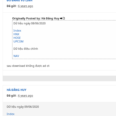
ĐỖ ĐĂNG VŨ LINH
Đã gửi :
6 years ago
Originally Posted by: Hà Đăng Huy
Dữ liệu ngày 08/06/2020
Index
HNX
HOSE
UPCOM
Dữ liệu điều chỉnh
NAV
sau download không được ad ơi
HÀ ĐĂNG HUY
Đã gửi :
6 years ago
Dữ liệu ngày 09/06/2020
Index