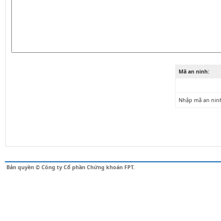
Mã an ninh:
Nhập mã an nin
Bản quyền © Công ty Cổ phần Chứng khoán FPT.