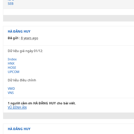
SEB
HÀ ĐĂNG HUY
Đã gửi :
8 years ago
Dữ liệu giá ngày 01/12:
Index
HNX
HOSE
UPCOM
Dữ liệu điều chỉnh
VMD
VNS
1 người cảm ơn HÀ ĐĂNG HUY cho bài viết.
VŨ ĐÌNH ÂN
HÀ ĐĂNG HUY