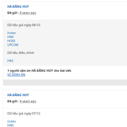
HÀ ĐĂNG HUY
Đã gửi :
8 years ago
Dữ liệu giá ngày 06/12:
Index
HNX
HOSE
UPCOM
Dữ liệu điều chỉnh
HAS
1 người cảm ơn HÀ ĐĂNG HUY cho bài viết.
VŨ ĐÌNH ÂN
HÀ ĐĂNG HUY
Đã gửi :
8 years ago
Dữ liệu giá ngày 07/12:
Index
HNX