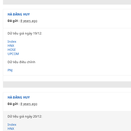
HÀ ĐĂNG HUY
Đã gửi :
8 years ago
Dữ liệu giá ngày 19/12:
Index
HNX
HOSE
UPCOM
Dữ liệu điều chỉnh
PNJ
HÀ ĐĂNG HUY
Đã gửi :
8 years ago
Dữ liệu giá ngày 20/12:
Index
HNX