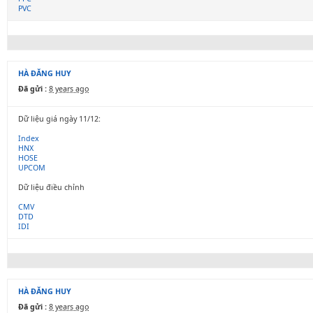
PVC
HÀ ĐĂNG HUY
Đã gửi :
8 years ago
Dữ liệu giá ngày 11/12:
Index
HNX
HOSE
UPCOM
Dữ liệu điều chỉnh
CMV
DTD
IDI
HÀ ĐĂNG HUY
Đã gửi :
8 years ago