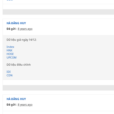
HÀ ĐĂNG HUY
Đã gửi :
8 years ago
Dữ liệu giá ngày 14/12:
Index
HNX
HOSE
UPCOM
Dữ liệu điều chỉnh
IDI
CDN
HÀ ĐĂNG HUY
Đã gửi :
8 years ago