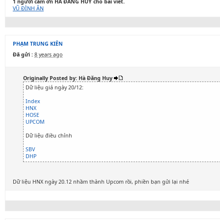
1 người cảm ơn HÀ ĐĂNG HUY cho bài viết.
VŨ ĐÌNH ÂN
PHẠM TRUNG KIÊN
Đã gửi :
8 years ago
Originally Posted by: Hà Đăng Huy
Dữ liệu giá ngày 20/12:
Index
HNX
HOSE
UPCOM
Dữ liệu điều chỉnh
SBV
DHP
Dữ liệu HNX ngày 20.12 nhầm thành Upcom rồi, phiền bạn gửi lại nhé