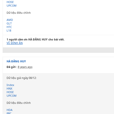
HOSE
UPCOM
Dữ liệu điều chỉnh
AMD
GLT
HTC
L18
1 người cảm ơn HÀ ĐĂNG HUY cho bài viết.
VŨ ĐÌNH ÂN
HÀ ĐĂNG HUY
Đã gửi :
8 years ago
Dữ liệu giá ngày 08/12:
Index
HNX
HOSE
UPCOM
Dữ liệu điều chỉnh
HDA
PPC