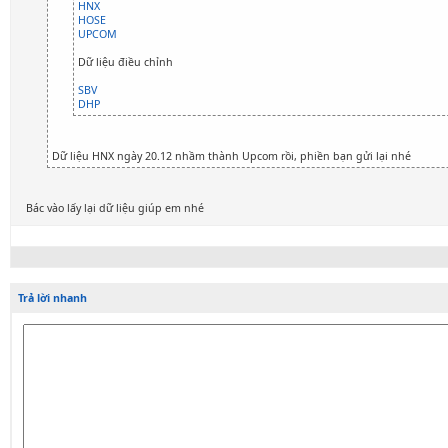
HNX
HOSE
UPCOM
Dữ liệu điều chỉnh
SBV
DHP
Dữ liệu HNX ngày 20.12 nhầm thành Upcom rồi, phiền bạn gửi lại nhé
Bác vào lấy lại dữ liệu giúp em nhé
Trả lời nhanh