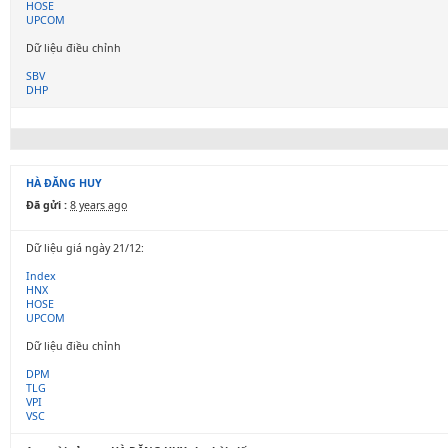
HOSE
UPCOM
Dữ liệu điều chỉnh
SBV
DHP
HÀ ĐĂNG HUY
Đã gửi :
8 years ago
Dữ liệu giá ngày 21/12:
Index
HNX
HOSE
UPCOM
Dữ liệu điều chỉnh
DPM
TLG
VPI
VSC