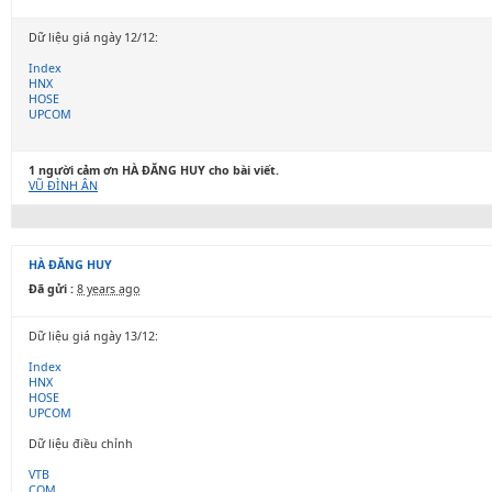
Dữ liệu giá ngày 12/12:
Index
HNX
HOSE
UPCOM
1 người cảm ơn HÀ ĐĂNG HUY cho bài viết.
VŨ ĐÌNH ÂN
HÀ ĐĂNG HUY
Đã gửi :
8 years ago
Dữ liệu giá ngày 13/12:
Index
HNX
HOSE
UPCOM
Dữ liệu điều chỉnh
VTB
COM