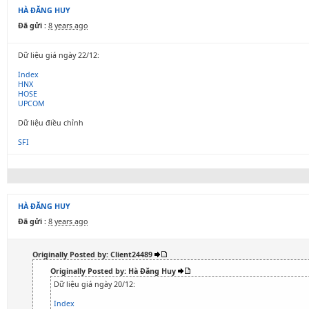
HÀ ĐĂNG HUY
Đã gửi :
8 years ago
Dữ liệu giá ngày 22/12:
Index
HNX
HOSE
UPCOM
Dữ liệu điều chỉnh
SFI
HÀ ĐĂNG HUY
Đã gửi :
8 years ago
Originally Posted by: Client24489
Originally Posted by: Hà Đăng Huy
Dữ liệu giá ngày 20/12:
Index