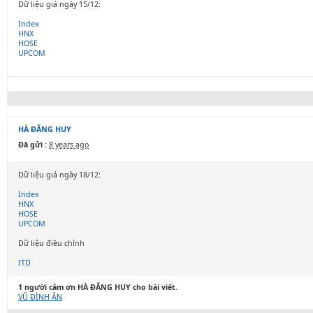
Dữ liệu giá ngày 15/12:
Index
HNX
HOSE
UPCOM
HÀ ĐĂNG HUY
Đã gửi :
8 years ago
Dữ liệu giá ngày 18/12:
Index
HNX
HOSE
UPCOM
Dữ liệu điều chỉnh
ITD
1 người cảm ơn HÀ ĐĂNG HUY cho bài viết.
VŨ ĐÌNH ÂN