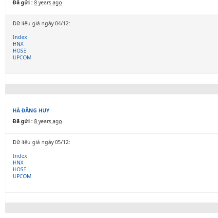
Đã gửi :
8 years ago
Dữ liệu giá ngày 04/12:
Index
HNX
HOSE
UPCOM
HÀ ĐĂNG HUY
Đã gửi :
8 years ago
Dữ liệu giá ngày 05/12:
Index
HNX
HOSE
UPCOM