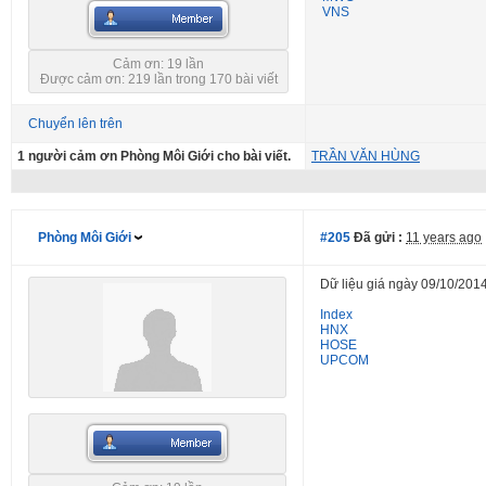
VNS
Cảm ơn: 19 lần
Được cảm ơn: 219 lần trong 170 bài viết
Chuyển lên trên
1 người cảm ơn Phòng Môi Giới cho bài viết.
TRẦN VĂN HÙNG
Phòng Môi Giới
#205
Đã gửi :
11 years ago
Dữ liệu giá ngày 09/10/2014
Index
HNX
HOSE
UPCOM