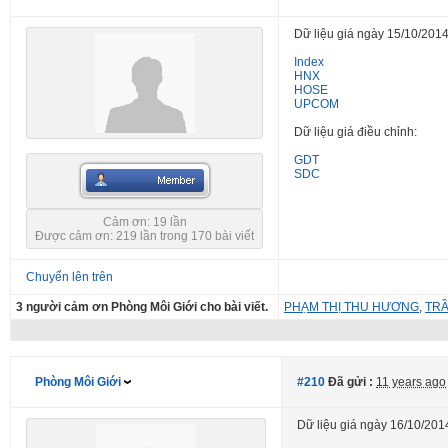
Dữ liệu giá ngày 15/10/2014
Index
HNX
HOSE
UPCOM
Dữ liệu giá điều chỉnh:
GDT
SDC
Cảm ơn: 19 lần
Được cảm ơn: 219 lần trong 170 bài viết
Chuyển lên trên
3 người cảm ơn Phòng Môi Giới cho bài viết.
PHẠM THỊ THU HƯƠNG
,
TR
Phòng Môi Giới
#210
Đã gửi :
11 years ago
Dữ liệu giá ngày 16/10/201