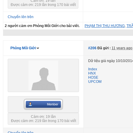
Cảm ơn: 19 lần
Được cảm ơn: 219 lần trong 170 bài viết
Chuyển lên trên
2 người cảm ơn Phòng Môi Giới cho bài viết.
PHẠM THỊ THU HƯƠNG
,
TR
Phòng Môi Giới
#206
Đã gửi :
11 years ago
Dữ liệu giá ngày 10/10/201
Index
HNX
HOSE
UPCOM
Cảm ơn: 19 lần
Được cảm ơn: 219 lần trong 170 bài viết