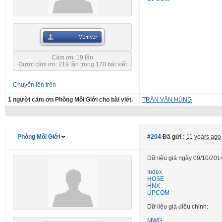
Cảm ơn: 19 lần
Được cảm ơn: 219 lần trong 170 bài viết
Chuyển lên trên
1 người cảm ơn Phòng Môi Giới cho bài viết.
TRẦN VĂN HÙNG
Phòng Môi Giới
#204
Đã gửi :
11 years ago
Dữ liệu giá ngày 09/10/201
Index
HOSE
HNX
UPCOM
Dữ liệu giá điều chỉnh:
MWG