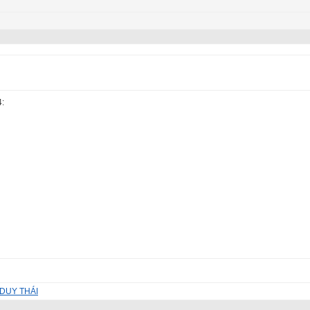
4:
DUY THÁI