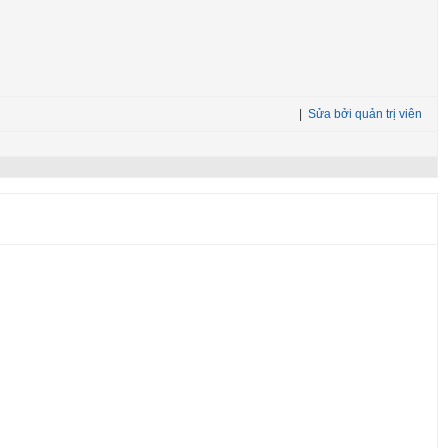
|
Sửa bởi quản trị viên