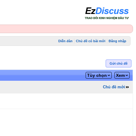
Diễn đàn
Chủ đề có bài mới
Đăng nhập
Gửi chủ đề
Tùy chọn
Xem
Chủ đề mới