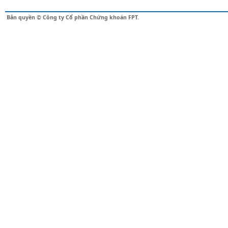
Bản quyền © Công ty Cổ phần Chứng khoán FPT.