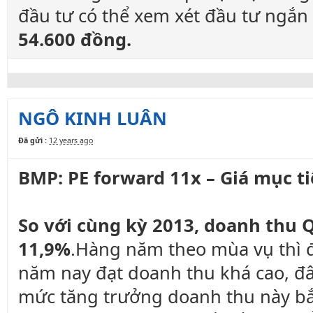
đầu tư có thể xem xét đầu tư ngắn
54.600 đồng.
NGÔ KINH LUÂN
Đã gửi :
12 years ago
BMP: PE forward 11x – Giá mục tiê
So với cùng kỳ 2013, doanh thu
11,9%
.Hàng năm theo mùa vụ thì đ
năm nay đạt doanh thu khá cao, đây
mức tăng trưởng doanh thu này bắ