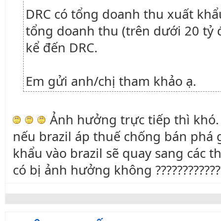
DRC có tổng doanh thu xuất khẩ
tổng doanh thu (trên dưới 20 tỷ
kể đến DRC.
Em gửi anh/chị tham khảo ạ.
Ảnh hưởng trực tiếp thì khó.
nếu brazil áp thuế chống bán phá g
khẩu vào brazil sẽ quay sang các th
có bị ảnh hưởng không ????????????