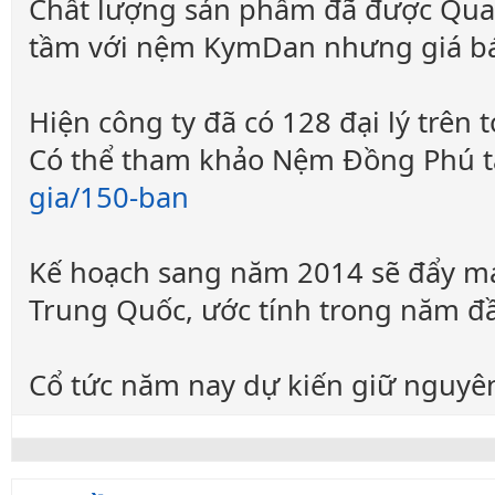
Chất lượng sản phẩm đã được Quac
tầm với nệm KymDan nhưng giá bá
Hiện công ty đã có 128 đại lý trên 
Có thể tham khảo Nệm Đồng Phú t
gia/150-ban
Kế hoạch sang năm 2014 sẽ đẩy mạn
Trung Quốc, ước tính trong năm đ
Cổ tức năm nay dự kiến giữ nguyê