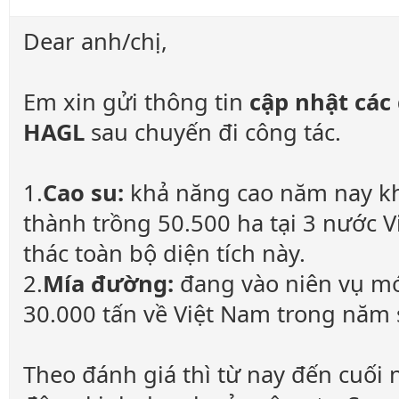
Dear anh/chị,
Em xin gửi thông tin
cập nhật các
HAGL
sau chuyến đi công tác.
1.
Cao su:
khả năng cao năm nay k
thành trồng 50.500 ha tại 3 nước
thác toàn bộ diện tích này.
2.
Mía đường:
đang vào niên vụ mớ
30.000 tấn về Việt Nam trong năm 
Theo đánh giá thì từ nay đến cuối 