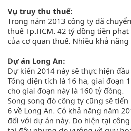
Vụ truy thu thuế:
Trong năm 2013 công ty đã chuyển 
thuế Tp.HCM. 42 tỷ đồng tiền phạt
của cơ quan thuế. Nhiều khả năng 
Dự án Long An:
Dự kiến 2014 này sẽ thực hiện đầu
Tổng diện tích là 16 ha, giai đoạn 
cho giai đoạn này là 160 tỷ đồng.
Song song đó công ty cũng sẽ tiến
6 về Long An. Có khả năng năm 20
đối với dự án này. Do hiện tại côn
tại đây nhưng do vướng về quy ho