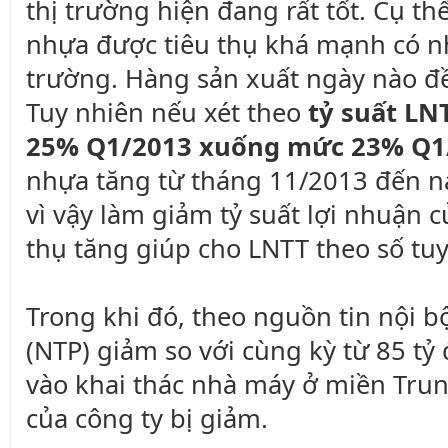
thị trường hiện đang rất tốt. Cụ th
nhựa được tiêu thụ khá mạnh có nh
trường. Hàng sản xuất ngày nào đề
Tuy nhiên nếu xét theo
tỷ suất LN
25% Q1/2013 xuống mức 23% Q1
nhựa tăng từ tháng 11/2013 đến n
vì vậy làm giảm tỷ suất lợi nhuận 
thụ tăng giúp cho LNTT theo số tuy
Trong khi đó, theo nguồn tin nội 
(NTP) giảm so với cùng kỳ từ 85 tỷ
vào khai thác nhà máy ở miền Trun
của công ty bị giảm.