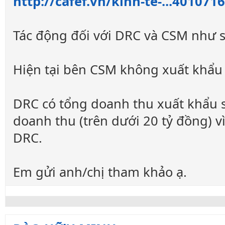
http://cafef.vn/kinh-te-...40107
Tác động đối với DRC và CSM như s
Hiện tại bên CSM không xuất khẩu
DRC có tổng doanh thu xuất khẩu 
doanh thu (trên dưới 20 tỷ đồng) 
DRC.
Em gửi anh/chị tham khảo ạ.