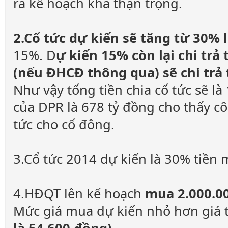
ra kế hoạch khá thận trọng.
2.Cổ tức dự kiến sẽ tăng từ 30% 
15%. D
ự kiến 15% còn lại chi tr
(nếu ĐHCĐ thông qua) sẽ chi trả
Như vậy tổng tiền chia cổ tức sẽ là
của DPR là 678 tỷ đồng cho thấy cô
tức cho cổ đông.
3.Cổ tức 2014 dự kiến là 30% tiền 
4.HĐQT lên kế hoạch
mua 2.000.0
Mức giá mua dự kiến nhỏ hơn giá t