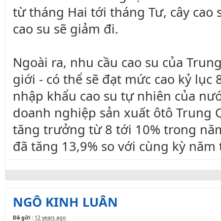
từ tháng Hai tới tháng Tư, cây cao
cao su sẽ giảm đi.
Ngoài ra, nhu cầu cao su của Trung
giới - có thể sẽ đạt mức cao kỷ lục
nhập khẩu cao su tự nhiên của nước
doanh nghiệp sản xuất ôtô Trung 
tăng trưởng từ 8 tới 10% trong nă
đã tăng 13,9% so với cùng kỳ năm 
NGÔ KINH LUÂN
Đã gửi :
12 years ago