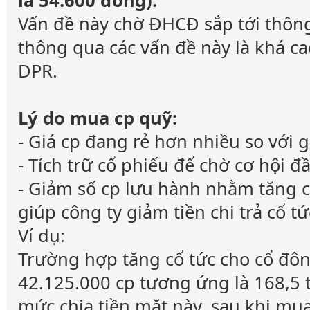
là 54.600 đồng).
Vấn đề này chờ ĐHCĐ sắp tới thôn
thông qua các vấn đề này là khá c
DPR.
Lý do mua cp quỹ:
- Giá cp đang rẻ hơn nhiều so với gi
- Tích trữ cổ phiếu để chờ cơ hội đ
- Giảm số cp lưu hành nhằm tăng 
giúp công ty giảm tiền chi trả cổ tứ
Ví dụ:
Trường hợp tăng cổ tức cho cổ đôn
42.125.000 cp tương ứng là 168,5 
mức chia tiền mặt này, sau khi mua