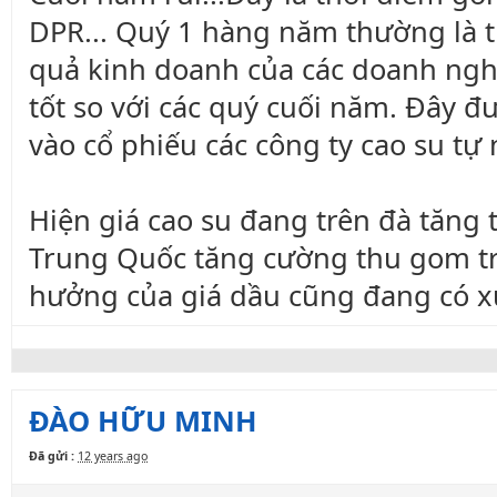
DPR... Quý 1 hàng năm thường là th
quả kinh doanh của các doanh ngh
tốt so với các quý cuối năm. Đây đ
vào cổ phiếu các công ty cao su tự 
Hiện giá cao su đang trên đà tăng t
Trung Quốc tăng cường thu gom trư
hưởng của giá dầu cũng đang có xu
ĐÀO HỮU MINH
Đã gửi :
12 years ago