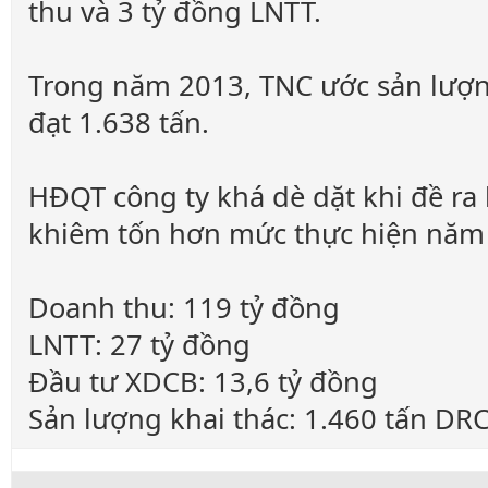
thu và 3 tỷ đồng LNTT.
Trong năm 2013, TNC ước sản lượng
đạt 1.638 tấn.
HĐQT công ty khá dè dặt khi đề ra 
khiêm tốn hơn mức thực hiện năm 
Doanh thu: 119 tỷ đồng
LNTT: 27 tỷ đồng
Đầu tư XDCB: 13,6 tỷ đồng
Sản lượng khai thác: 1.460 tấn DRC