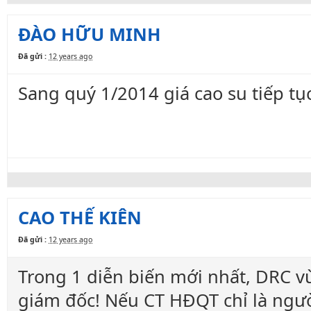
ĐÀO HỮU MINH
Đã gửi :
12 years ago
Sang quý 1/2014 giá cao su tiếp tụ
CAO THẾ KIÊN
Đã gửi :
12 years ago
Trong 1 diễn biến mới nhất, DRC 
giám đốc! Nếu CT HĐQT chỉ là ngườ