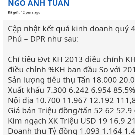
NGÔ ANH TUẤN
Đã gửi :
12 years ago
Cập nhật kết quả kinh doanh quý 4
Phú – DPR như sau:
Chỉ tiêu Đvt KH 2013 điều chỉnh 
điều chỉnh %KH ban đầu So với 20
Sản lượng tiêu thụ Tấn 18.000 20
Xuất khẩu 7.300 6.242 6.954 85,5
Nội địa 10.700 11.967 12.192 111
Giá bán Triệu đồng/tấn 52 62 52.9
Kim ngạch XK Triệu USD 19 16,9 2
Doanh thu Tỷ đồng 1.093 1.164 1.