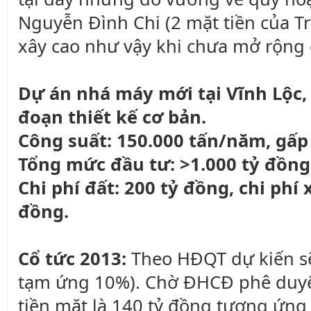
Nguyễn Đình Chi (2 mặt tiền của T
xây cao như vậy khi chưa mở rộng đ
Dự án nhá máy mới tại Vĩnh Lộc, 
đoạn thiết kế cơ bản.
Công suất: 150.000 tấn/năm, gấp 
Tổng mức đầu tư: >1.000 tỷ đồng
Chi phí đất: 200 tỷ đồng, chi phí
đồng.
Cổ tức 2013:
Theo HĐQT dự kiến sẽ
tạm ứng 10%). Chờ ĐHCĐ phê duyệ
tiền mặt là 140 tỷ đồng tương ứng