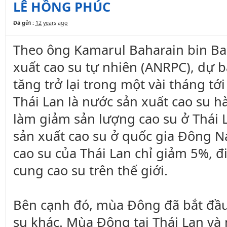
LÊ HỒNG PHÚC
Đã gửi :
12 years ago
Theo ông Kamarul Baharain bin Bas
xuất cao su tự nhiên (ANRPC), dự bá
tăng trở lại trong một vài tháng tới
Thái Lan là nước sản xuất cao su h
làm giảm sản lượng cao su ở Thái 
sản xuất cao su ở quốc gia Đông N
cao su của Thái Lan chỉ giảm 5%, đ
cung cao su trên thế giới.
Bên cạnh đó, mùa Đông đã bắt đầu 
su khác. Mùa Đông tại Thái Lan và