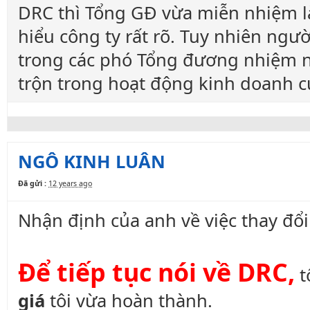
DRC thì Tổng GĐ vừa miễn nhiệm l
hiểu công ty rất rõ. Tuy nhiên ngư
trong các phó Tổng đương nhiệm nê
trộn trong hoạt động kinh doanh c
NGÔ KINH LUÂN
Đã gửi :
12 years ago
Nhận định của anh về việc thay đổi
Để tiếp tục nói về DRC,
t
giá
tôi vừa hoàn thành.