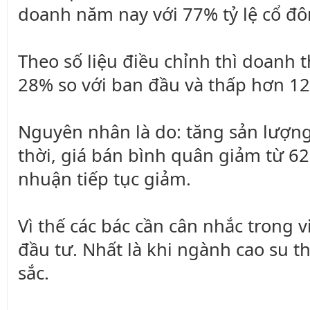
doanh năm nay với 77% tỷ lệ cổ đ
Theo số liệu điều chỉnh thì doanh
28% so với ban đầu và thấp hơn 12
Nguyên nhân là do: tăng sản lượng
thời, giá bán bình quân giảm từ 62
nhuận tiếp tục giảm.
Vì thế các bác cần cân nhắc trong 
đầu tư. Nhất là khi ngành cao su t
sắc.