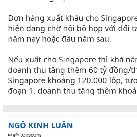
Đơn hàng xuất khẩu cho Singapore 
hiện đang chờ nội bộ họp với đối t
năm nay hoặc đầu năm sau.
Nếu xuất cho Singapore thì khả n
doanh thu tăng thêm 60 tỷ đồng/t
Singapore khoảng 120.000 lốp, tư
đoạn 1, doanh thu tăng thêm khoả
NGÔ KINH LUÂN
Đã gửi :
12 years ago