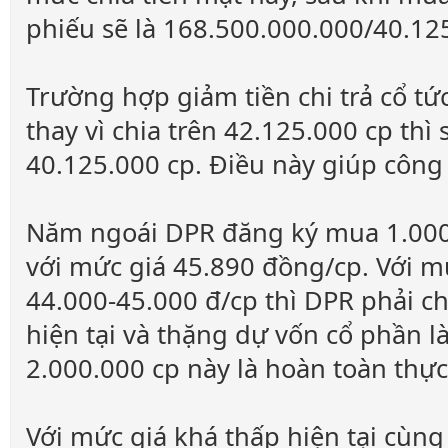
phiếu sẽ là 168.500.000.000/40.12
Trường hợp giảm tiền chi trả cổ tứ
thay vì chia trên 42.125.000 cp thì
40.125.000 cp. Điều này giúp công t
Năm ngoái DPR đăng ký mua 1.000
với mức giá 45.890 đồng/cp. Với m
44.000-45.000 đ/cp thì DPR phải ch
hiện tại và thặng dự vốn cổ phần l
2.000.000 cp này là hoàn toàn thực
Với mức giá khá thấp hiện tại cùng