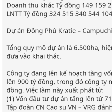
Doanh thu khác Tỷ đồng 149 159 
LNTT Tỷ đồng 324 515 340 544 10
Dự án Đồng Phú Kratie – Campuch
Tổng quy mô dự án là 6.500ha, hiệ
đưa vào khai thác.
Công ty đang lên kế hoạch tăng vố
lên 900 tỷ đồng, trong đó công t
đồng. Việc làm này xuất phát từ:
(1) Vốn đầu tư dự án tăng lên từ 7
Tập đoàn CN Cao su VN – VRG đánh 