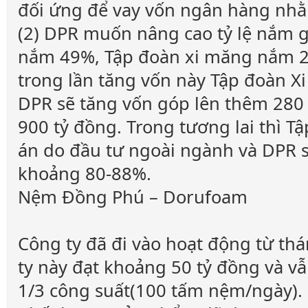
đối ứng để vay vốn ngân hàng nhằ
(2) DPR muốn nâng cao tỷ lệ nắm gi
nắm 49%, Tập đoàn xi măng nắm 2
trong lần tăng vốn này Tập đoàn X
DPR sẽ tăng vốn góp lên thêm 280 
900 tỷ đồng. Trong tương lai thì T
án do đầu tư ngoài ngành và DPR s
khoảng 80-88%.
Nệm Đồng Phú – Dorufoam
Công ty đã đi vào hoạt động từ th
ty này đạt khoảng 50 tỷ đồng và vẫ
1/3 công suất(100 tấm nệm/ngày).