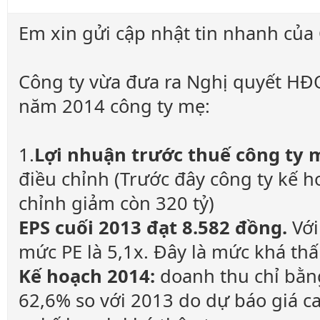
Em xin gửi cập nhật tin nhanh của
Công ty vừa đưa ra Nghị quyết HĐQ
năm 2014 công ty mẹ:
1.
Lợi nhuận trước thuế công ty 
điều chỉnh (Trước đây công ty kế 
chỉnh giảm còn 320 tỷ)
EPS cuối 2013 đạt 8.582 đồng.
Với
mức PE là 5,1x. Đây là mức khá thấ
Kế hoạch 2014:
doanh thu chỉ bằn
62,6% so với 2013 do dự báo giá ca