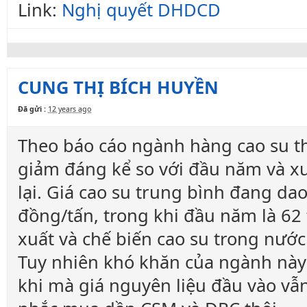
Link:
Nghị quyết DHDCD
CUNG THỊ BÍCH HUYỀN
Đã gửi :
12 years ago
Theo báo cáo ngành hàng cao su th
giảm đáng kể so với đầu năm và x
lại. Giá cao su trung bình đang da
đồng/tấn, trong khi đầu năm là 62
xuất và chế biến cao su trong nướ
Tuy nhiên khó khăn của ngành này l
khi mà giá nguyên liệu đầu vào vẫn