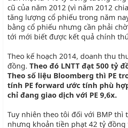
cũ của năm 2012 (vì năm 2012 chia
tăng lượng cổ phiếu trong năm nay)
bằng cổ phiếu nhưng cần phải chờ 
tới mới biết được kết quả chính thứ
Theo kế hoạch 2014, doanh thu thuầ
đồng.
Theo đó LNTT đạt 500 tỷ đ
Theo số liệu Bloomberg thì PE tr
tính PE forward ước tính phù h
chỉ đang giao dịch với PE 9,6x.
Tuy nhiên theo tôi đối với BMP thì 
nhưng khoản tiền phạt 42 tỷ đồng 