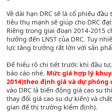
Về dài hạn DRC sẽ là cổ phiếu đầu 
tiêu thụ mạnh sẽ giúp cho DRC đạt
Riêng trong giai đoạn 2014-2015 ch
hưởng đến LNST của DRC. Tuy nhiê
lực tăng trưởng rất lớn với sản ph
Để hiểu rõ chi tiết trước khi đầu t
báo cáo nhé.
Mức giá hợp lý khuy
2014)theo định giá và dự phóng c
vào DRC là biến động giá cao su th
thay đổi giá cao su dự kiến) và chấ
gian để thị trường kiểm định).