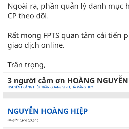
Ngoài ra, phần quản lý danh mục hơ
CP theo dõi.
Rất mong FPTS quan tâm cải tiến 
giao dịch online.
Trân trọng,
3 người cảm ơn HOÀNG NGUYỄN N
NGUYỄN HOÀNG HIỆP
,
TRẦN QUANG VINH
,
HÀ ĐĂNG HUY
NGUYỄN HOÀNG HIỆP
Đã gửi :
14 years ago