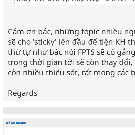
Cảm ơn bác, những topic nhiều ngư
sẽ cho 'sticky' lên đầu để tiện KH t
thứ tự như bác nói FPTS sẽ cố gắng
trong thời gian tới sẽ còn thay đổi
còn nhiều thiếu sót, rất mong các 
Regards
Trả lời nhanh