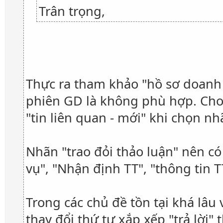
Trân trọng,
Thực ra tham khảo "hồ sơ doanh n
phiên GD là không phù hợp. Cho n
"tin liên quan - mới" khi chọn n
Nhãn "trao đỏi thảo luận" nên có
vụ", "Nhận định TT", "thông tin TT
Trong các chủ đề tồn tại khá lâ
thay đổi thứ tự xắp xếp "trả lời" 