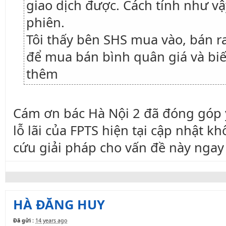
giao dịch được. Cách tính như vậ
phiên.
Tôi thấy bên SHS mua vào, bán ra
để mua bán bình quân giá và biế
thêm
Cám ơn bác Hà Nội 2 đã đóng góp ý
lỗ lãi của FPTS hiện tại cập nhật k
cứu giải pháp cho vấn đề này ngay 
HÀ ĐĂNG HUY
Đã gửi :
14 years ago