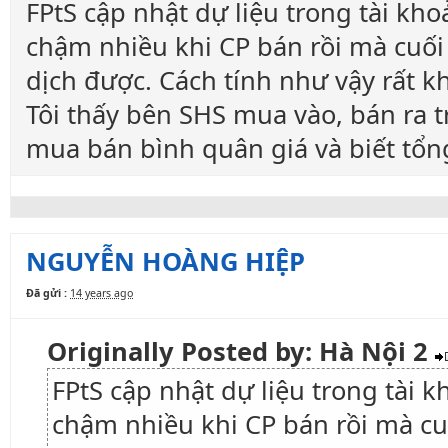
FPtS cập nhật dự liệu trong tài khoả
chậm nhiều khi CP bán rồi mà cuối
dịch được. Cách tính như vậy rất k
Tôi thấy bên SHS mua vào, bán ra t
mua bán bình quân giá và biết tổn
NGUYỄN HOÀNG HIỆP
Đã gửi :
14 years ago
Originally Posted by: Hà Nội 2
FPtS cập nhật dự liệu trong tài kh
chậm nhiều khi CP bán rồi mà cu