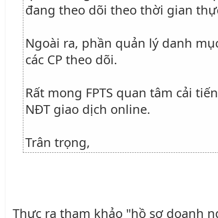
đang theo dõi theo thời gian thực
Ngoài ra, phần quản lý danh mục 
các CP theo dõi.
Rất mong FPTS quan tâm cải tiến
NĐT giao dịch online.
Trân trọng,
Thực ra tham khảo "hồ sơ doanh ngh