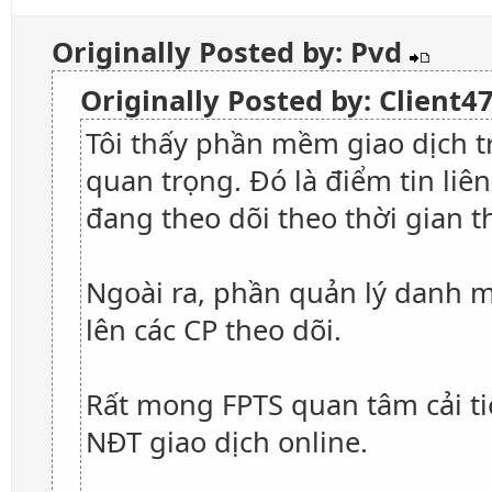
Originally Posted by: Pvd
Originally Posted by: Client
Tôi thấy phần mềm giao dịch t
quan trọng. Đó là điểm tin li
đang theo dõi theo thời gian th
Ngoài ra, phần quản lý danh mụ
lên các CP theo dõi.
Rất mong FPTS quan tâm cải ti
NĐT giao dịch online.