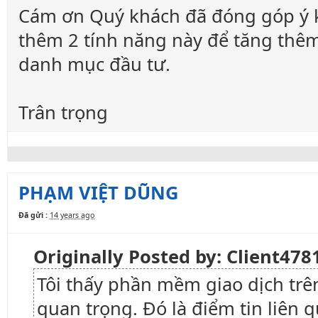
Cám ơn Quý khách đã đóng góp ý ki
thêm 2 tính năng này để tăng thêm
danh mục đầu tư.
Trân trọng
PHẠM VIỆT DŨNG
Đã gửi :
14 years ago
Originally Posted by: Client47
Tôi thấy phần mềm giao dịch trê
quan trọng. Đó là điểm tin liên