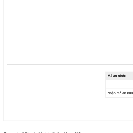
Mã an ninh:
Nhập mã an nin