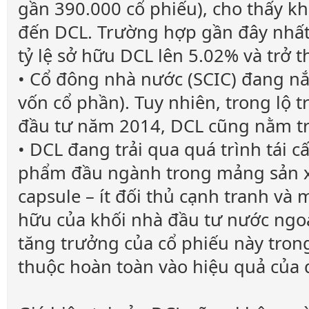
gần 390.000 cổ phiếu), cho thấy k
đến DCL. Trường hợp gần đây nhất 
tỷ lệ sở hữu DCL lên 5.02% và trở 
• Cổ đông nhà nước (SCIC) đang nắ
vốn cổ phần). Tuy nhiên, trong lộ 
đầu tư năm 2014, DCL cũng nằm tr
• DCL đang trải qua quá trình tái 
phẩm đầu ngành trong mảng sản x
capsule – ít đối thủ cạnh tranh và 
hữu của khối nhà đầu tư nước ngoà
tăng trưởng của cổ phiếu này trong 
thuộc hoàn toàn vào hiệu quả của q