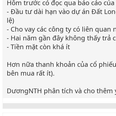
Hôm trước có đọc qua báo cáo của 
- Đầu tư dài hạn vào dự án Đất Lo
lệ)
- Cho vay các công ty có liên quan
- Hai năm gần đây không thấy trả c
- Tiền mặt còn khá ít
Hơn nữa thanh khoản của cổ phiếu 
bên mua rất ít).
DươngNTH phân tích và cho thêm ý