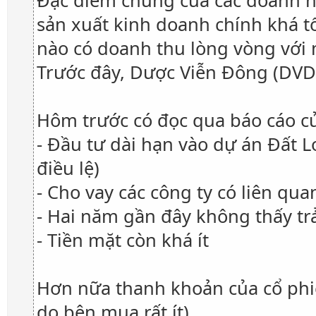
Đặc điểm chung của các doanh n
sản xuất kinh doanh chính khá tố
nào có doanh thu lòng vòng với m
Trước đây, Dược Viễn Đông (DVD)
Hôm trước có đọc qua báo cáo củ
- Đầu tư dài hạn vào dự án Đất 
điều lệ)
- Cho vay các công ty có liên qu
- Hai năm gần đây không thấy trả
- Tiền mặt còn khá ít
Hơn nữa thanh khoản của cổ phiế
do bên mua rất ít).