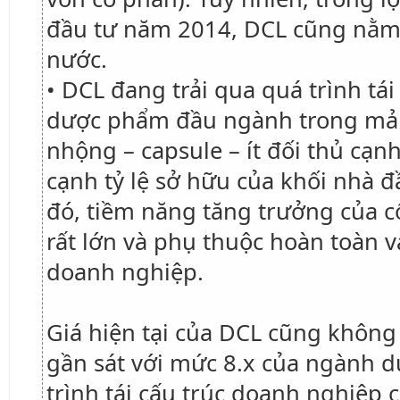
đầu tư năm 2014, DCL cũng nằm 
nước.
• DCL đang trải qua quá trình tá
dược phẩm đầu ngành trong mản
nhộng – capsule – ít đối thủ cạn
cạnh tỷ lệ sở hữu của khối nhà đ
đó, tiềm năng tăng trưởng của cổ
rất lớn và phụ thuộc hoàn toàn v
doanh nghiệp.
Giá hiện tại của DCL cũng không
gần sát với mức 8.x của ngành d
trình tái cấu trúc doanh nghiệp 