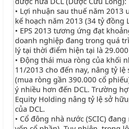
dược nữa DCL (Dược Cửu Long):
• Lợi nhuận sau thuế năm 2013 
kế hoạch năm 2013 (34 tỷ đồng 
• EPS 2013 tương ứng đạt khoảng
doanh nghiệp đang trong quá trì
lý tại thời điểm hiện tại là 29.000
• Động thái mua ròng của khối n
11/2013 cho đến nay, nâng tỷ lệ
(mua ròng gần 390.000 cổ phiếu)
ý nhiều hơn đến DCL. Trường hợp
Equity Holding nâng tỷ lệ sở hữu
của DCL.
• Cổ đông nhà nước (SCIC) đang 
vốn cổ phần). Tuy nhiên, trong l