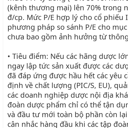
(kênh thương mại) lên 70% trong n
đ/cp. Mức P/E hợp lý cho cổ phiếu 
phương pháp so sánh P/E cho mục t
chưa bao gồm ảnh hưởng từ thông t
• Tiêu điểm: Nếu các hãng dược lớ
ngay lập tức sản xuất được các dư
đã đáp ứng được hầu hết các yêu 
định về chất lượng (PIC/S, EU), qu
các doanh nghiệp dược nội địa khá
đoàn dược phẩm chỉ có thể tận dụ
và đầu tư mới toàn bộ phần còn lại
cân nhắc hàng đầu khi các tập đ