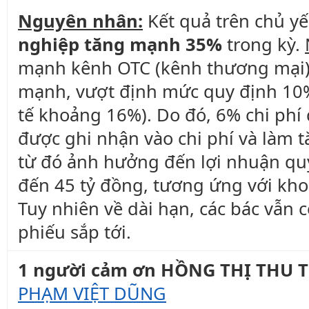
Nguyên nhân:
Kết quả trên chủ y
nghiệp tăng mạnh 35%
trong kỳ.
mạnh kênh OTC (kênh thương mại),
mạnh, vượt định mức quy định 10%
tế khoảng 16%). Do đó, 6% chi ph
được ghi nhận vào chi phí và làm 
từ đó ảnh hưởng đến lợi nhuận quý
đến 45 tỷ đồng, tương ứng với kho
Tuy nhiên về dài hạn, các bác vẫn c
phiếu sắp tới.
1 người cảm ơn HỒNG THỊ THU TH
PHẠM VIỆT DŨNG