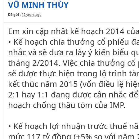
VŨ MINH THÙY
Đã gửi :
12 years ago
Em xin cập nhật kế hoạch 2014 của
• Kế hoạch chia thưởng cổ phiếu đ
nhắc và sẽ đưa ra lấy ý kiến biểu 
tháng 2/2014. Việc chia thưởng c
sẽ được thực hiện trong lộ trình tă
kết thúc năm 2015 (vốn điều lệ hiện
2:1 hay 1:1 đang được cân nhắc để 
hoạch chống thâu tóm của IMP.
• Kế hoạch lợi nhuận trước thuế n
mức 117 tỷ đồng (+5% so với năm 