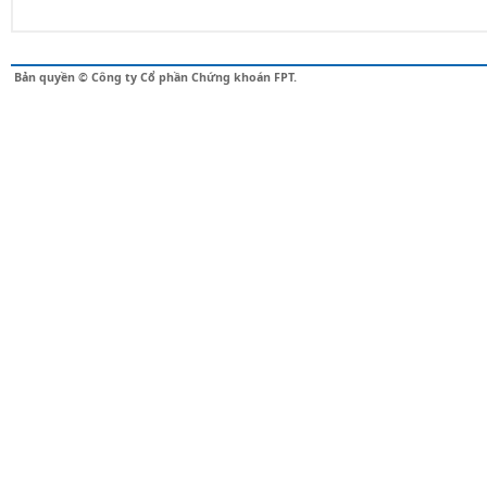
Bản quyền © Công ty Cổ phần Chứng khoán FPT.