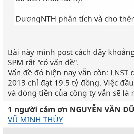
DươngNTH phân tích và cho thêm
Bài này mình post cách đây khoảng 
SPM rất "có vấn đề".
Vấn đề đó hiện nay vẫn còn: LNST 
2013 chỉ đạt 19.5 tỷ đồng. Việc đầ
và dòng tiền của công ty vẫn sẽ l
1 người cảm ơn NGUYỄN VĂN DŨN
VŨ MINH THÙY