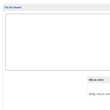
Trả lời nhanh
Mã an ninh:
Nhập mã an nin