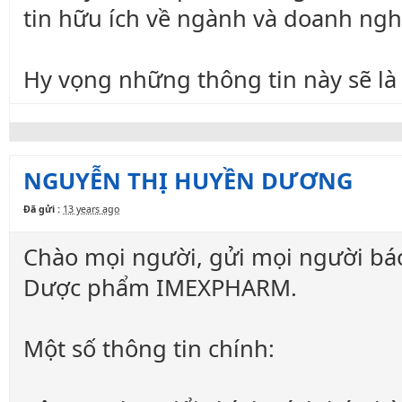
tin hữu ích về ngành và doanh ngh
Hy vọng những thông tin này sẽ là
NGUYỄN THỊ HUYỀN DƯƠNG
Đã gửi :
13 years ago
Chào mọi người, gửi mọi người bá
Dược phẩm IMEXPHARM.
Một số thông tin chính: