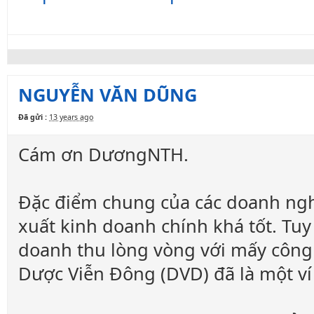
NGUYỄN VĂN DŨNG
Đã gửi :
13 years ago
Cám ơn DươngNTH.
Đặc điểm chung của các doanh ngh
xuất kinh doanh chính khá tốt. Tuy
doanh thu lòng vòng với mấy công t
Dược Viễn Đông (DVD) đã là một ví