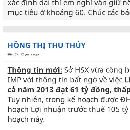
xác định dài thì em nghĩ vẫn giữ 
mục tiêu ở khoảng 60. Chúc các bá
HỒNG THỊ THU THỦY
Đã gửi :
12 years ago
Thông tin mới:
Sở HSX vừa công bố
IMP với thông tin bất ngờ về việc
L
cả năm 2013 đạt 61 tỷ đồng, thấ
Tuy nhiên, trong kế hoạch được Đ
hoạch Lợi nhuận trước thuế 105 t
hoạch này.