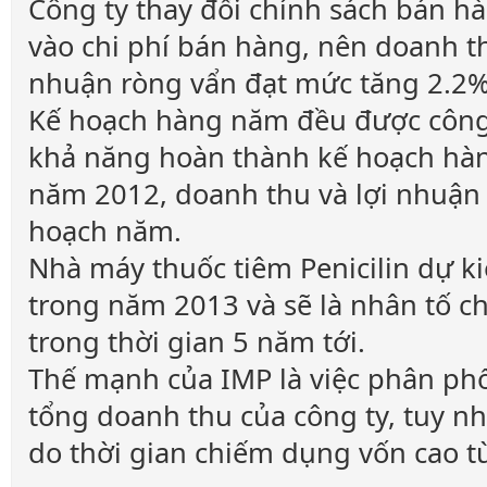
Công ty thay đổi chính sách bán hà
vào chi phí bán hàng, nên doanh t
nhuận ròng vẩn đạt mức tăng 2.2% 
Kế hoạch hàng năm đều được công t
khả năng hoàn thành kế hoạch hàng
năm 2012, doanh thu và lợi nhuận
hoạch năm.
Nhà máy thuốc tiêm Penicilin dự 
trong năm 2013 và sẽ là nhân tố c
trong thời gian 5 năm tới.
Thế mạnh của IMP là việc phân phố
tổng doanh thu của công ty, tuy nh
do thời gian chiếm dụng vốn cao từ