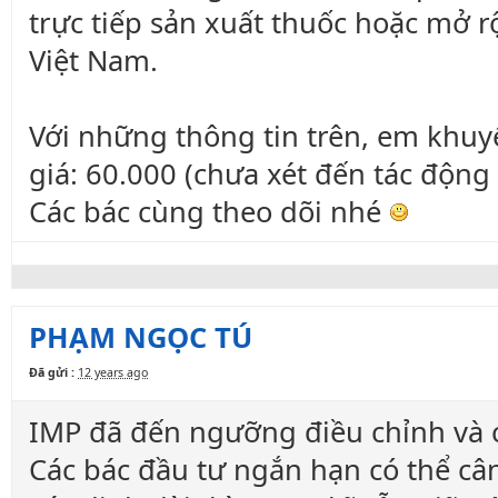
trực tiếp sản xuất thuốc hoặc mở 
Việt Nam.
Với những thông tin trên, em khuy
giá: 60.000 (chưa xét đến tác động 
Các bác cùng theo dõi nhé
PHẠM NGỌC TÚ
Đã gửi :
12 years ago
IMP đã đến ngưỡng điều chỉnh và cầ
Các bác đầu tư ngắn hạn có thể cân