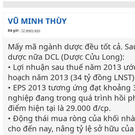
VŨ MINH THÙY
Đã gửi :
12 years ago
Mấy mã ngành dược đều tốt cả. Sa
dược nữa DCL (Dược Cửu Long):
• Lợi nhuận sau thuế năm 2013 ướ
hoạch năm 2013 (34 tỷ đồng LNST)
• EPS 2013 tương ứng đạt khoảng 
nghiệp đang trong quá trình hồi ph
điểm hiện tại là 29.000 đ/cp.
• Động thái mua ròng của khối nh
cho đến nay, nâng tỷ lệ sở hữu củ