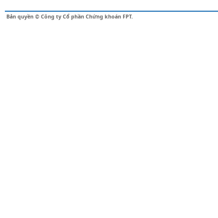
Bản quyền © Công ty Cổ phần Chứng khoán FPT.