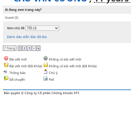
Ai đang xem trang này?
Guest
(2)
Xem chủ đề
Đánh dấu diễn đàn đã đọc
7 Trang
1
2
3
>
»
Bài viết mới
Không có bài viết mới
Bài viết mới (Đã Khóa)
Không có bài viết mới (Đã Khóa)
Thông báo
Chú ý
Đã chuyển
Poll
Bản quyền © Công ty Cổ phần Chứng khoán FPT.