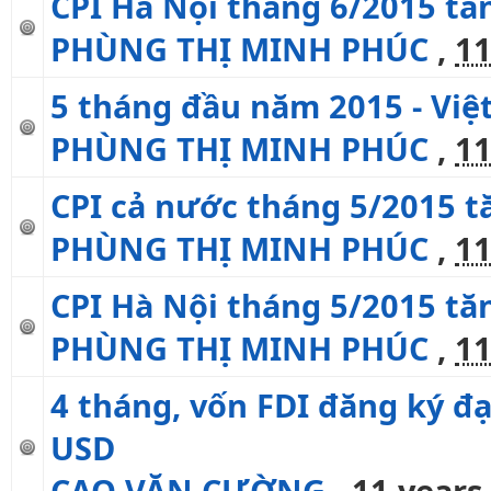
CPI Hà Nội tháng 6/2015 tă
PHÙNG THỊ MINH PHÚC
,
11
5 tháng đầu năm 2015 - Việt
PHÙNG THỊ MINH PHÚC
,
11
CPI cả nước tháng 5/2015 t
PHÙNG THỊ MINH PHÚC
,
11
CPI Hà Nội tháng 5/2015 tă
PHÙNG THỊ MINH PHÚC
,
11
4 tháng, vốn FDI đăng ký đạt
USD
CAO VĂN CƯỜNG
,
11 years