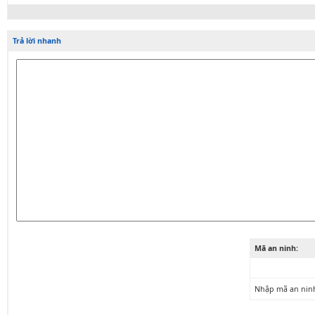
Trả lời nhanh
Mã an ninh:
Nhập mã an nin