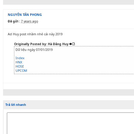
NGUYỄN TẤN PHONG
Đã gửi :
7 years ago
Ad Huy post nhầm nhé cái này 2019
Originally Posted by: Hà Đăng Huy
Dữ liệu ngày 07/01/2019
Index
HNX
HOSE
UPCOM
Trả lời nhanh