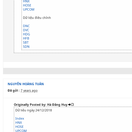
HNX
HOSE
UPCOM
Dữ liệu điều chỉnh
DNC
DVC
HDG
HFB
SBT
SDN
NGUYỄN HOÀNG TUÂN
Đã gửi :
7 years ago
Originally Posted by: Hà Đăng Huy
Dữ liệu ngày 24/12/2018
Index
HNX
HOSE
UPCOM