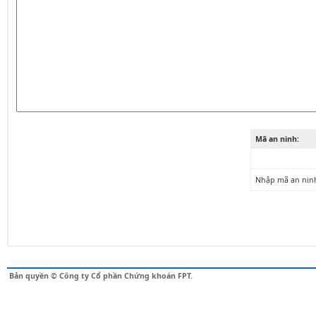
Mã an ninh:
Nhập mã an nin
Bản quyền © Công ty Cổ phần Chứng khoán FPT.