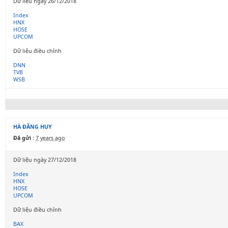
Dữ liệu ngày 26/12/2018
Index
HNX
HOSE
UPCOM
Dữ liệu điều chỉnh
DNN
TVB
WSB
HÀ ĐĂNG HUY
Đã gửi :
7 years ago
Dữ liệu ngày 27/12/2018
Index
HNX
HOSE
UPCOM
Dữ liệu điều chỉnh
BAX