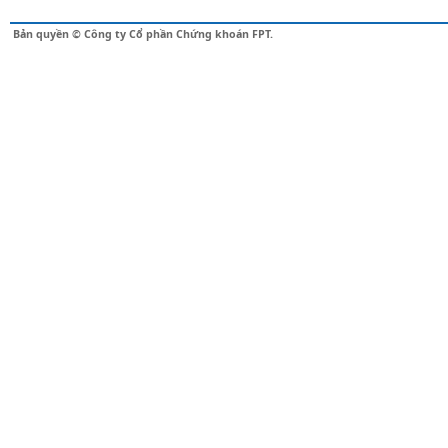
Bản quyền © Công ty Cổ phần Chứng khoán FPT.