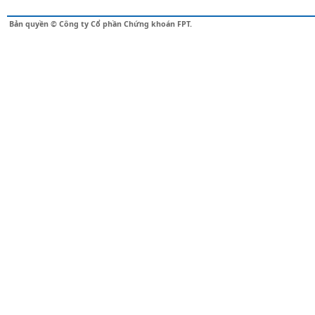
Bản quyền © Công ty Cổ phần Chứng khoán FPT.