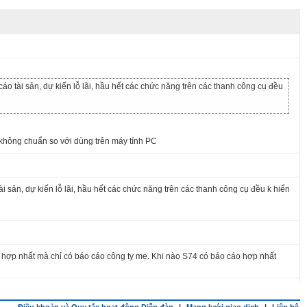
 tài sản, dự kiến lỗ lãi, hầu hết các chức năng trên các thanh công cụ đều
, không chuẩn so với dùng trên máy tính PC
sản, dự kiến lỗ lãi, hầu hết các chức năng trên các thanh công cụ đều k hiển
hợp nhất mà chỉ có báo cáo công ty mẹ. Khi nào S74 có báo cáo hợp nhất