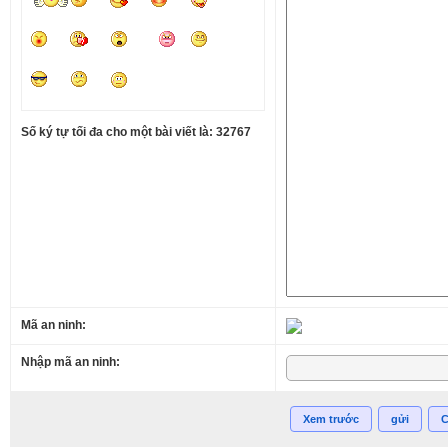
Số ký tự tối đa cho một bài viết là: 32767
Mã an ninh:
Nhập mã an ninh:
Xem trước
gửi
C