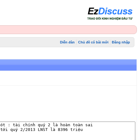
Diễn đàn
Chủ đề có bài mới
Đăng nhập