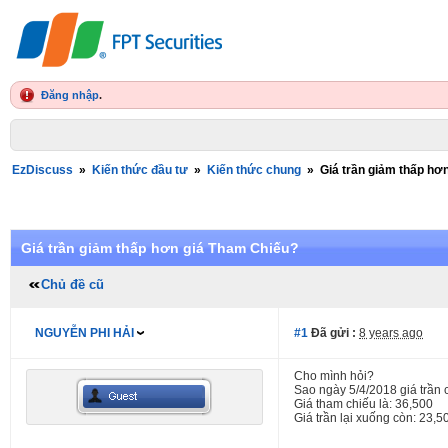
Đăng nhập
.
EzDiscuss
»
Kiến thức đầu tư
»
Kiến thức chung
»
Giá trần giảm thấp hơ
Giá trần giảm thấp hơn giá Tham Chiếu?
Chủ đề cũ
NGUYỄN PHI HẢI
#1
Đã gửi :
8 years ago
Cho mình hỏi?
Sao ngày 5/4/2018 giá trần
Giá tham chiếu là: 36,500
Giá trần lại xuống còn: 23,5