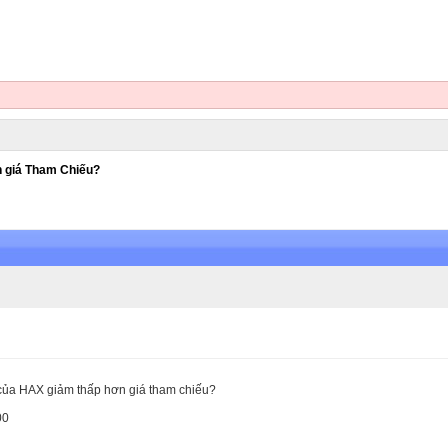
n giá Tham Chiếu?
 của HAX giảm thấp hơn giá tham chiếu?
00