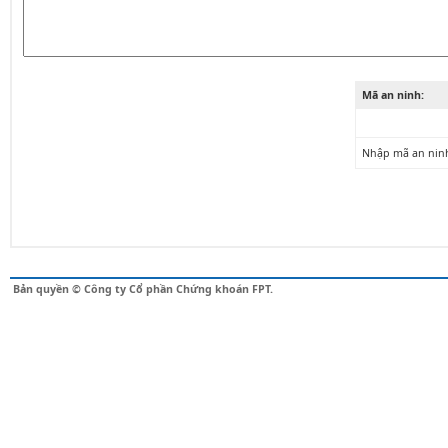
Mã an ninh:
Nhập mã an nin
Bản quyền © Công ty Cổ phần Chứng khoán FPT.