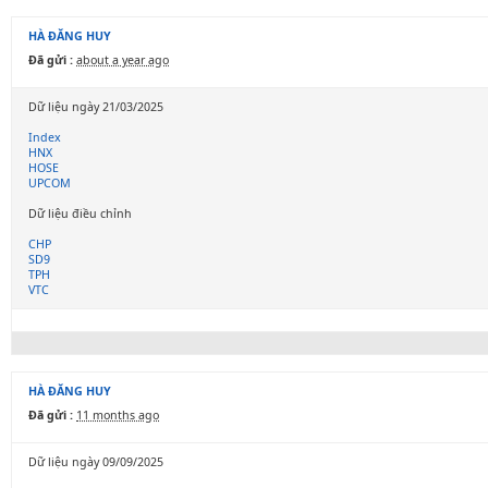
HÀ ĐĂNG HUY
Đã gửi :
about a year ago
Dữ liệu ngày 21/03/2025
Index
HNX
HOSE
UPCOM
Dữ liệu điều chỉnh
CHP
SD9
TPH
VTC
HÀ ĐĂNG HUY
Đã gửi :
11 months ago
Dữ liệu ngày 09/09/2025