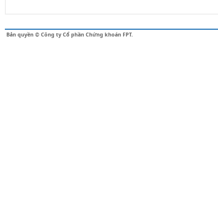
Bản quyền © Công ty Cổ phần Chứng khoán FPT.