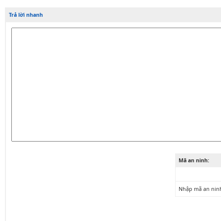
Trả lời nhanh
Mã an ninh:
Nhập mã an nin