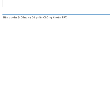
Bản quyền © Công ty Cổ phần Chứng khoán FPT.