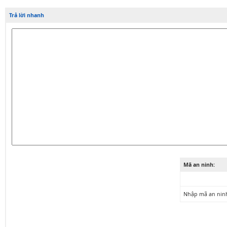
Trả lời nhanh
Mã an ninh:
Nhập mã an nin