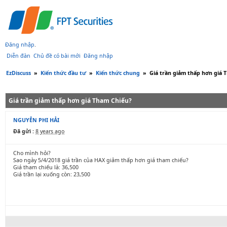
Đăng nhập
.
Diễn đàn
Chủ đề có bài mới
Đăng nhập
EzDiscuss
»
Kiến thức đầu tư
»
Kiến thức chung
»
Giá trần giảm thấp hơn giá 
Giá trần giảm thấp hơn giá Tham Chiếu?
NGUYỄN PHI HẢI
Đã gửi :
8 years ago
Cho mình hỏi?
Sao ngày 5/4/2018 giá trần của HAX giảm thấp hơn giá tham chiếu?
Giá tham chiếu là: 36,500
Giá trần lại xuống còn: 23,500