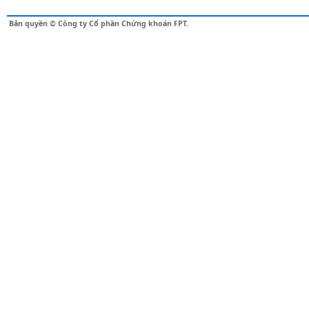
Bản quyền © Công ty Cổ phần Chứng khoán FPT.