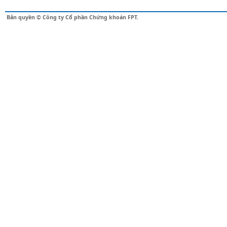
Bản quyền © Công ty Cổ phần Chứng khoán FPT.