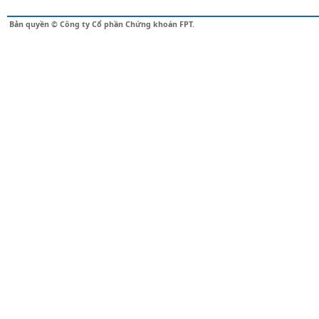
Bản quyền © Công ty Cổ phần Chứng khoán FPT.