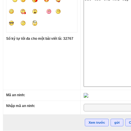
Số ký tự tối đa cho một bài viết là: 32767
Mã an ninh:
Nhập mã an ninh:
Xem trước
gửi
C