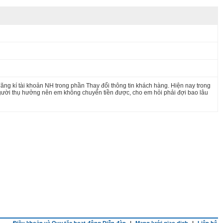
ng kí tài khoản NH trong phần Thay đổi thông tin khách hàng. Hiện nay trong
người thụ hưởng nên em không chuyển tiền được, cho em hỏi phải đợi bao lâu