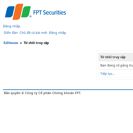
Đăng nhập
.
Diễn đàn
Chủ đề có bài mới
Đăng nhập
EzDiscuss
»
Từ chối truy cập
Từ chối truy cập
Bạn đang cố gắng tru
Tiếp tục...
Bản quyền © Công ty Cổ phần Chứng khoán FPT.